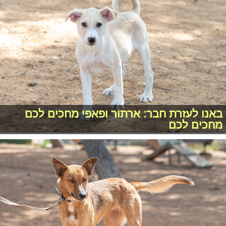
באנו לעזרת חבר: ארתור ופאפי מחכים לכם
מחכים לכם