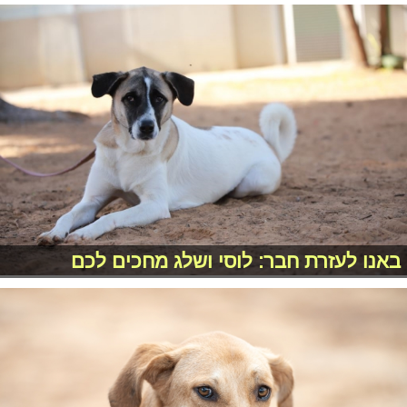
באנו לעזרת חבר: לוסי ושלג מחכים לכם