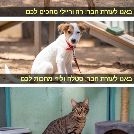
באנו לעזרת חבר: רוז וריילי מחכים לכם
באנו לעזרת חבר: סטלה וליזי מחכות לכם