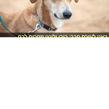
באנו לעזרת חבר: בובי ולינגו מחכים לכם