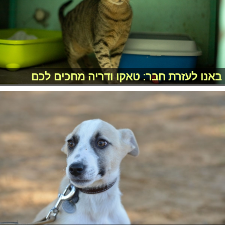
באנו לעזרת חבר: טאקו ודריה מחכים לכם