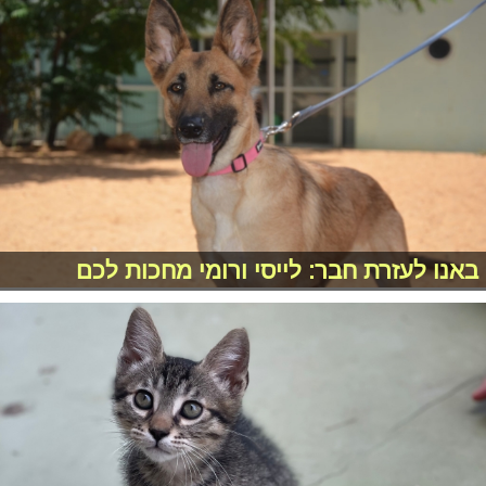
באנו לעזרת חבר: לייסי ורומי מחכות לכם