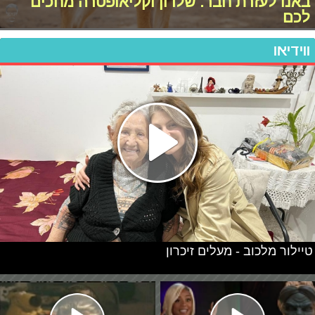
באנו לעזרת חבר: שלדון וקליאופטרה מחכים
לכם
ווידיאו
טיילור מלכוב - מעלים זיכרון