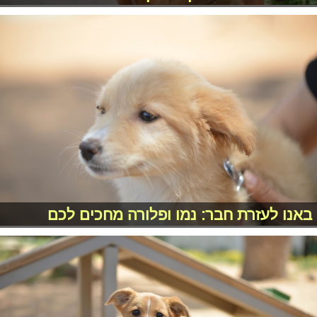
באנו לעזרת חבר: נמו ופלורה מחכים לכם