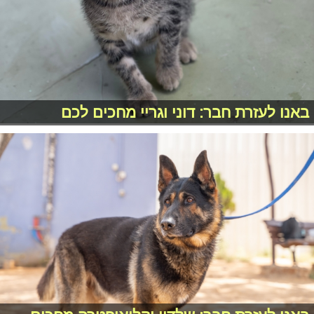
באנו לעזרת חבר: דוני וגריי מחכים לכם