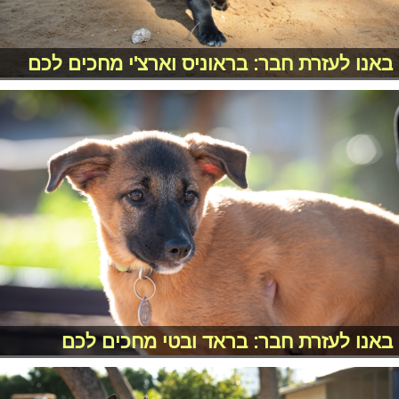
באנו לעזרת חבר: בראוניס וארצ'י מחכים לכם
באנו לעזרת חבר: בראד ובטי מחכים לכם