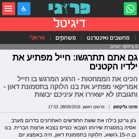
דיגיטל
מחשבים ואינטרנט
משחקים
וויראלי
© צילום: יוטיוב
גם אתם תתרגשו: חייל מפתיע את
ילדיו הקטנים
הכינו את הממחטות - הרגע המרגש בו חייל
אמריקאי מפתיע את בנו הלוקה בתסמונת דאון -
ותגובתו לא ישאירו את עיניכם יבשות
פנינה גליקסמן
פרסום ראשון: 08/05/2016, 17:53
ג'ון גריטן בילה את ששת החודשים האחרונים בדרום מערב
אסיה במסגרת שירותו הצבאי כטייס בצבא ארצות הברית. בנו
בן ה-15 ג'ושוע, הלוקה בתסמונת דאון, היה באמצע יום