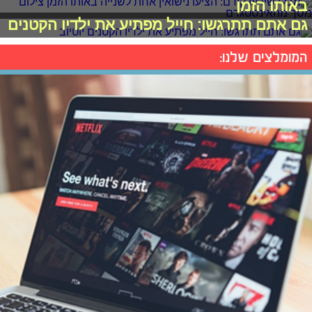
באותו הזמן
גם אתם תתרגשו: חייל מפתיע את ילדיו הקטנים
המומלצים שלנו: