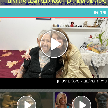
טיפה של אושר: כך תעשו לבני זוגכם את היום
ווידיאו
טיילור מלכוב - מעלים זיכרון