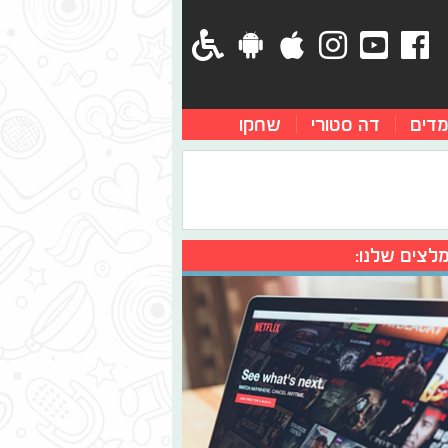
מדים
דה סטורי
שחקו
לצים שלנו: