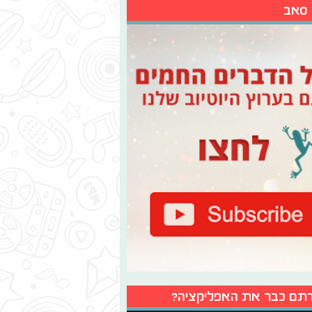
 סאב
תם כבר את האפליקציה?