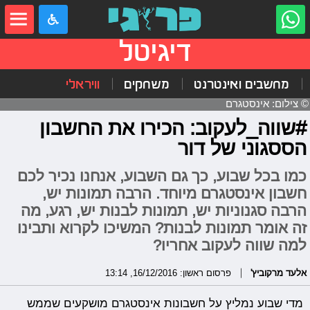
דיגיטל
מחשבים ואינטרנט
משחקים
וויראלי
© צילום: אינסטגרם
#שווה_לעקוב: הכירו את החשבון
הססגוני של דור
כמו בכל שבוע, כך גם השבוע, אנחנו נכיר לכם
חשבון אינסטגרם מיוחד. הרבה תמונות יש,
הרבה סגנוניות יש, תמונות לבנות יש, רגע, מה
זה אומר תמונות לבנות? המשיכו לקרוא ותבינו
למה שווה לעקוב אחריו?
אלעד מרקוביץ'
פרסום ראשון: 16/12/2016, 13:14
מדי שבוע נמליץ על חשבונות אינסטגרם מושקעים שממש