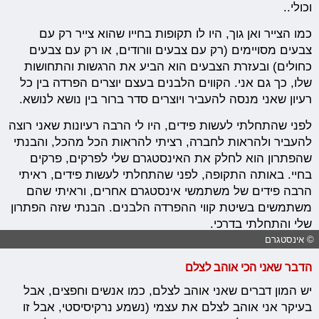
וכולי..
כמו הצייר ואן גוך, היו לו תקופות בחייו שהוא צייר רק עם
צבעים מסויימים (רק עם צבעים וורודים, או רק עם צבעים
כחולים) ובעזרת הצבעים הוא הביע את הרגשות והתחושות
שלו, כך גם אני. הקווים הלבנים בעצם יוצרים הפרדה בין כל
רעיון שאני מנסה להעביר ויוצרים סדר ברור בין נושא לנושא.
לפני שהתחלתי לעשות פידים, היו לי הרבה רעיונות שאני רוצה
להעביר ולהראות לחברה, רציתי להראות הכל מהכל, והבנתי
שהפתרון הוא לחלק את האינסטגרם שלי לפרקים, פרקים
בחיי. באותה התקופה, לפני שהתחלתי לעשות פידים, ראיתי
הרבה פידים של משתמשי אינסטגרם אחרים, וראיתי שהם
משתמשים בשיטת קווי ההפרדה הלבנים. הבנתי שזה הפתרון
שלי והתחלתי בדרכי.
© אינסטגרם
הדבר שאני הכי אוהב לצלם
יש המון דברים שאני אוהב לצלם, כמו אנשים וחפצים, אבל
בעיקר אני אוהב לצלם את עצמי (נשמע נרקיסיסטי, אבל זו