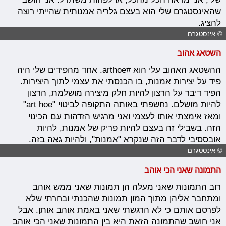
שהאינסטגרם שלי הוא בעצם גלריה אמנותית שהייתי רוצה
להציג.
© אינסטגרם
השטאג אהוב
ההשטאג האהוב עלי הוא #arthoe. אחד מהפידים שלי היה
פיד על יצירות אמנות, בו הכנסתי את עצמי לתוך היצירות.
הפיד דיבר על הרצון להיות חלק מיצירה מושלמת, הרצון
להיות מושלם. נחשפתי באותה התקופה לביטוי "art hoe"
ומאז אימצתי אותו לעצמי ואני מרגיש הזדהות עם הכינוי
הזה. בשבילי זה בעצם להיות פריק של אמנות, להיות
אובססיבי לדבר הזה שנקרא "אמנות", ולהיות גאה בזה.
© אינסטגרם
התמונה שאני הכי אוהב
רוב התמונות שאני מעלה הן תמונות שאני ממש אוהב
ומתחבר אליהן מתוך המון תמונות שהכנתי ובחרתי שלא
לפרסם אותם כי לא הרגשתי שאני באמת אוהב אותן. אבל
אני חושב שהתמונה הזאת היא בין התמונות שאני הכי אוהב