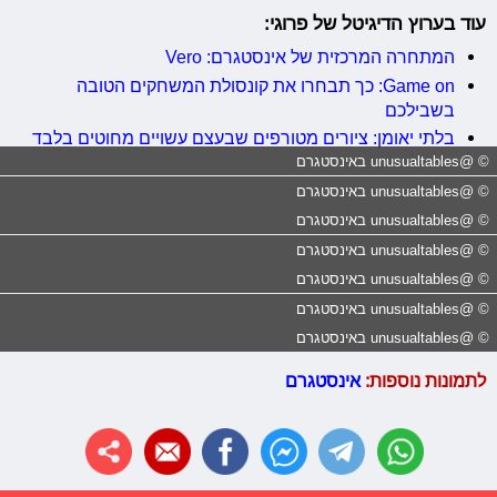
עוד בערוץ הדיגיטל של פרוגי:
המתחרה המרכזית של אינסטגרם: Vero
Game on: כך תבחרו את קונסולת המשחקים הטובה
בשבילכם
בלתי יאומן: ציורים מטורפים שבעצם עשויים מחוטים בלבד
© @unusualtables באינסטגרם
© @unusualtables באינסטגרם
© @unusualtables באינסטגרם
© @unusualtables באינסטגרם
© @unusualtables באינסטגרם
© @unusualtables באינסטגרם
© @unusualtables באינסטגרם
לתמונות נוספות:
אינסטגרם