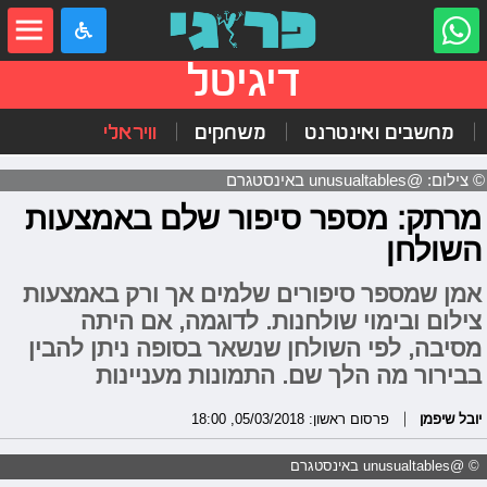
דיגיטל
מחשבים ואינטרנט
משחקים
וויראלי
© צילום: @unusualtables באינסטגרם
מרתק: מספר סיפור שלם באמצעות
השולחן
אמן שמספר סיפורים שלמים אך ורק באמצעות
צילום ובימוי שולחנות. לדוגמה, אם היתה
מסיבה, לפי השולחן שנשאר בסופה ניתן להבין
בבירור מה הלך שם. התמונות מעניינות
יובל שיפמן
פרסום ראשון: 05/03/2018, 18:00
© @unusualtables באינסטגרם