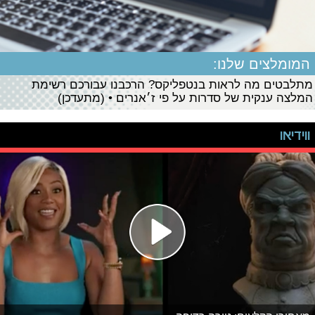
המומלצים שלנו:
מתלבטים מה לראות בנטפליקס? הרכבנו עבורכם רשימת
המלצה ענקית של סדרות על פי ז׳אנרים • (מתעדכן)
ווידיאו