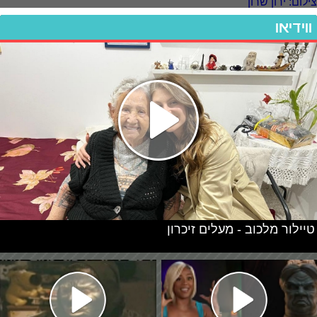
ווידיאו
טיילור מלכוב - מעלים זיכרון