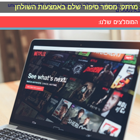
מרתק: מספר סיפור שלם באמצעות השולחן
המומלצים שלנו: