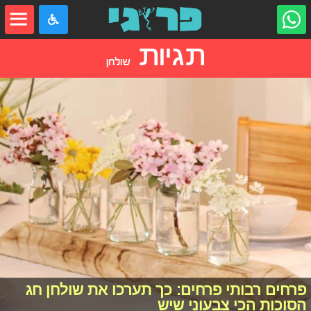
תגיות
שולחן
פרחים רבותי פרחים: כך תערכו את שולחן חג
הסוכות הכי צבעוני שיש