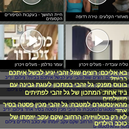
חיית החושך - בעקבות הסיפורים
מאחורי הקלעים: טירה רדופה
הקסומים
טליה עובדיה - מעלים זיכרון
עומר נודלמן - מעלים זיכרון
בא אליכם: רוצים שגל זהבי יגיע לבשל איתכם
בבית?
בונוס מפנק: גל זהבי במתכון לעוגת גבינה עם
ביסקוויטים
ביד אחת: המתכון של גל זהבי לפתיתים
מושלמים
מהאינסטגרם למטבח: גל זהבי מכין פסטה בסיר
אחד
לא רק בטלוויזיה: הרחוב שקם עקב יוזמתו של
כוכב הילדים