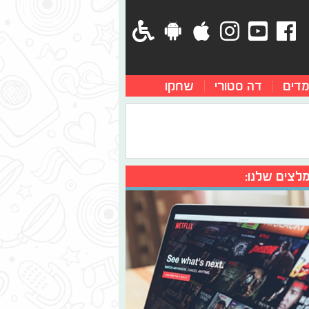
מדים
דה סטורי
שחקו
לצים שלנו: