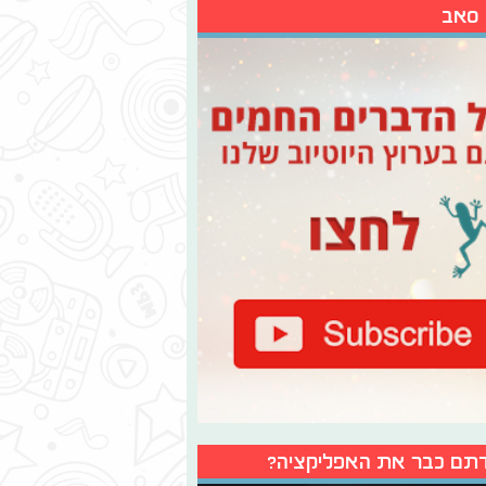
 סאב
תם כבר את האפליקציה?