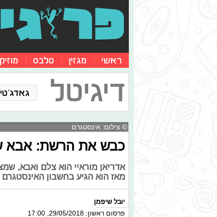
ראשי
מגזין
סלבס
מוזיק
דיגיטל
גאדג'טים
© צילום: אינסטגרם
כבש את הרשת: אבא שמ
אדריאן מוראיי הוא צלם ואבא, שמצ
מאז הוא הגיע בחשבון האינסטגרם שלו למעל ל
יובל שיפמן
פרסום ראשון: 29/05/2018, 17:00