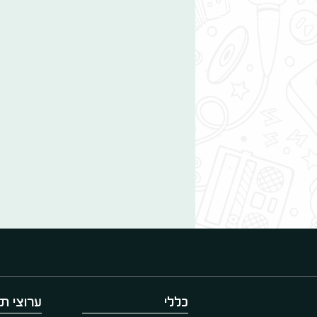
כללי
ערוצי תו