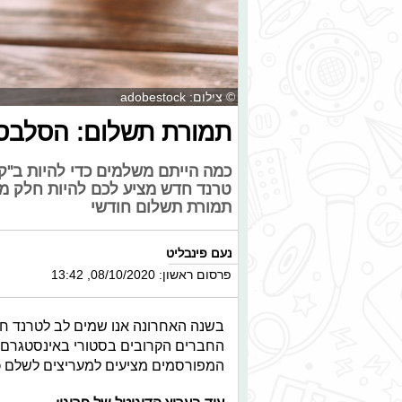
© צילום: adobestock
תמורת תשלום: הסלבס מ
כמה הייתם משלמים כדי להיות ב"קל
טרנד חדש מציע לכם להיות חלק מ
תמורת תשלום חודשי
נעם פינבליט
פרסום ראשון: 08/10/2020, 13:42
בשנה האחרונה אנו שמים לב לטרנד ח
המפורסמים מציעים למעריצים לשלם כס