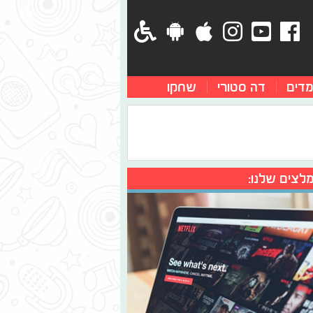
מדים
דה סטורי
שחקו
לצים שלנו: