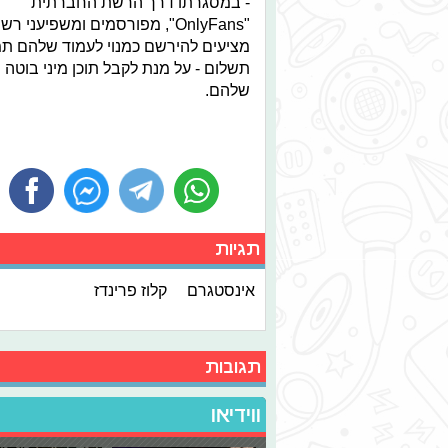
- במסגרתו דרך הרשת החברתית
"OnlyFans", מפורסמים ומשפיעני רש
מציעים להירשם כמנוי לעמוד שלהם ת
תשלום - על מנת לקבל תוכן מיני בוטה
שלהם.
תגיות
אינסטגרם
קלוז פרינדז
תגובות
ווידיאו