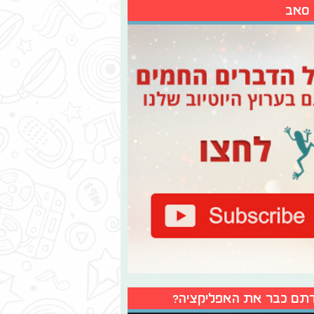
 סאב
תם כבר את האפליקציה?