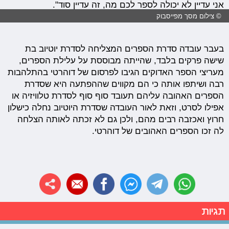
אני עדיין לא יכולה לספר לכם מה, זה עדיין סוד".
© צילום מסך מפייסבוק
בעבר עובדה סדרת הספרים המצליחה לסדרת יוטיוב בת
שישה פרקים בלבד, שהייתה מבוססת על עלילת הספרים,
מעריצי הספר האדוקים הגיבו לפרסום של דוהרטי בהתלהבות
רבה ושיתפו אותה כי הם מקווים שההפתעה היא שסדרת
הספרים האהובה עליהם תעובד סוף סוף לסדרת טלוויזיה או
אפילו לסרט, וזאת לאור העובדה שסדרת היוטיוב נחלה כישלון
חרוץ ואכזבה רבים מהם, ולכן גם לא זכתה לאותה הצלחה
לה זכו הספרים האהובים של דוהרטי.
תגיות