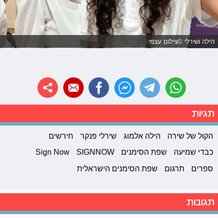
הילה ושירלי ©צילום עצמי
תגיות
הקול של שירה
הילה אלמוג
שירלי פנקר
חירשים
כבדי שמיעה
שפת הסימנים
SIGNNOW
Sign Now
ספרים
תרגום
שפת הסימנים הישראלית
תגובות