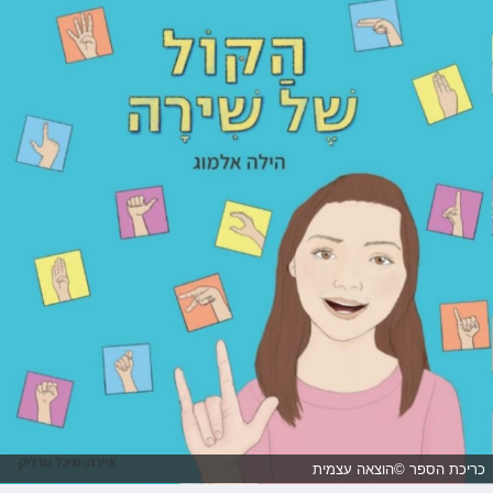
כריכת הספר ©הוצאה עצמית