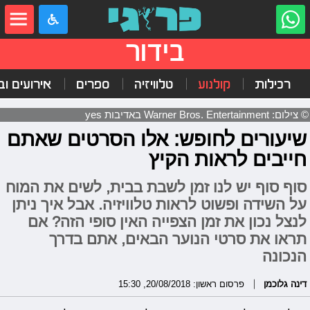
בידור
רכילות
קולנוע
טלוויזיה
ספרים
אירועים ובי
© צילום: Warner Bros. Entertainment באדיבות yes
שיעורים לחופש: אלו הסרטים שאתם
חייבים לראות הקיץ
סוף סוף יש לנו זמן לשבת בבית, לשים את המוח
על השידה ופשוט לראות טלוויזיה. אבל איך ניתן
לנצל נכון את זמן הצפייה האין סופי הזה? אם
תראו את סרטי הנוער הבאים, אתם בדרך
הנכונה
דינה גלוכמן
פרסום ראשון: 20/08/2018, 15:30