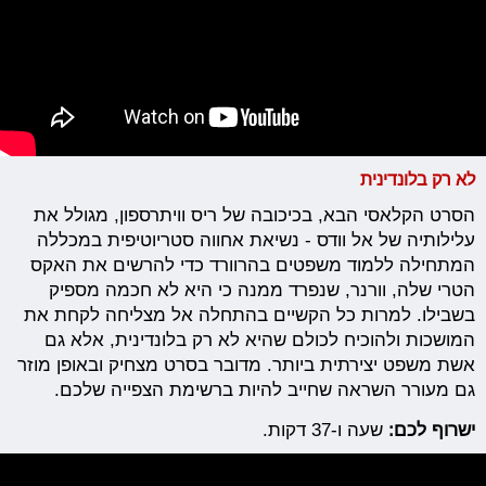
לא רק בלונדינית
הסרט הקלאסי הבא, בכיכובה של ריס וויתרספון, מגולל את
עלילותיה של אל וודס - נשיאת אחווה סטריוטיפית במכללה
המתחילה ללמוד משפטים בהרוורד כדי להרשים את האקס
הטרי שלה, וורנר, שנפרד ממנה כי היא לא חכמה מספיק
בשבילו. למרות כל הקשיים בהתחלה אל מצליחה לקחת את
המושכות ולהוכיח לכולם שהיא לא רק בלונדינית, אלא גם
אשת משפט יצירתית ביותר. מדובר בסרט מצחיק ובאופן מוזר
גם מעורר השראה שחייב להיות ברשימת הצפייה שלכם.
ישרוף לכם:
שעה ו-37 דקות.