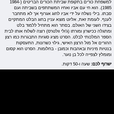
למשפחת כורים בתקופת שביתת הכורים הבריטים (1984-
1985). הוא חי עם אביו ואחיו המשתתפים בשביתה ועם
סבתו. בילי נשלח על ידי אביו לחוג אגרוף אך לא מתחבר
לענף. לעומת זאת, אליוט מוצא עניין בחוג הבלט המתקיים
בצידו השני של האולם. בסתר הוא מתחיל ללמוד בלט
ומתגלה ככישרון ומורתו (ג'ולי וולטרס) רוצה לשלוח אותו לבית
הספר המלכותי לבלט. הסרט מציג סוגיות התבגרות כמו רצון
ההורים אל מול הרצון האישי, גילוי כשרונות, התעסקות
בנטיות מיניות ובאהבות וכמובן - בחלומות. הסרט הוא קסום
ומומלץ לצפייה לכל בן נוער.
ישרוף לכם:
שעה ו-50 דקות.