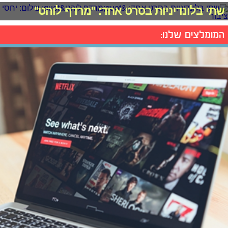
שתי בלונדיניות בסרט אחד: "מרדף לוהט"
המומלצים שלנו: