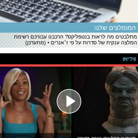
המומלצים שלנו:
מתלבטים מה לראות בנטפליקס? הרכבנו עבורכם רשימת
המלצה ענקית של סדרות על פי ז׳אנרים • (מתעדכן)
ווידיאו