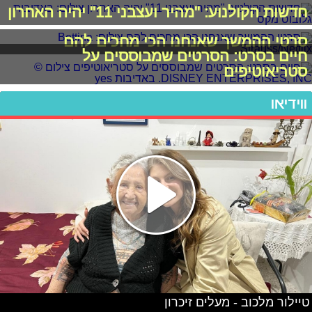
חדשות הקולנוע: "מהיר ועצבני 11" יהיה האחרון
סרטי ההמשך שאנחנו הכי מחכים להם
חיים בסרט: הסרטים שמבוססים על
סטריאוטיפים
ווידיאו
טיילור מלכוב - מעלים זיכרון