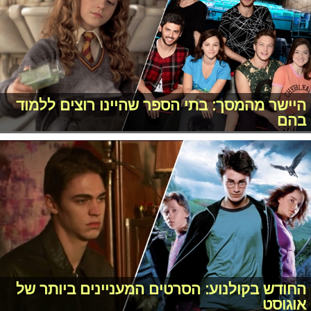
היישר מהמסך: בתי הספר שהיינו רוצים ללמוד
בהם
החודש בקולנוע: הסרטים המעניינים ביותר של
אוגוסט