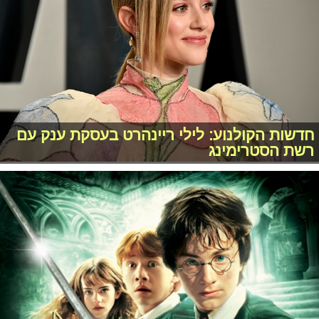
חדשות הקולנוע: לילי ריינהרט בעסקת ענק עם
רשת הסטרימינג