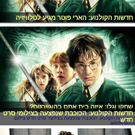
חדשות הקולנוע: הארי פוטר מגיע לטלוויזיה
שחקו וגלו: איזה בית אתם בהוגוורטס?
חדשות הקולנוע: הכוכבת שנפצעה בצילומי סרט
חדש