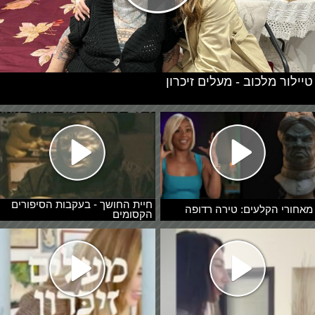
טיילור מלכוב - מעלים זיכרון
חיית החושך - בעקבות הסיפורים
מאחורי הקלעים: טירה רדופה
הקסומים