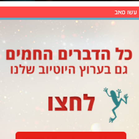
עשו סאב