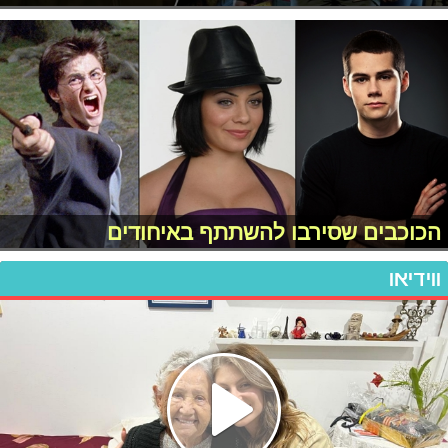
הכוכבים שסירבו להשתתף באיחודים
ווידיאו