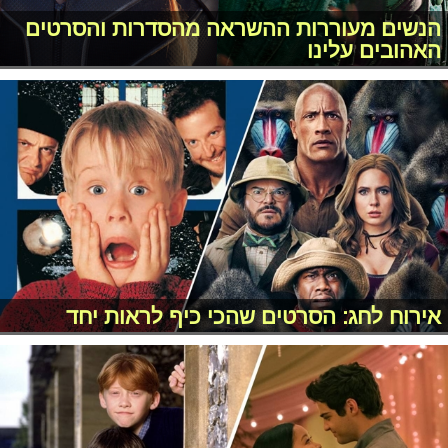
הנשים מעוררות ההשראה מהסדרות והסרטים
האהובים עלינו
אירוח לחג: הסרטים שהכי כיף לראות יחד