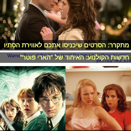
מתקרר: הסרטים שיכניסו אתכם לאווירת הסתיו
חדשות הקולנוע: האיחוד של "הארי פוטר"