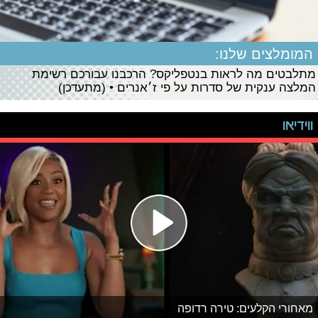
המומלצים שלנו:
מתלבטים מה לראות בנטפליקס? הרכבנו עבורכם רשימת
המלצה ענקית של סדרות על פי ז׳אנרים • (מתעדכן)
ווידיאו
מאחורי הקלעים: טירה רדופה