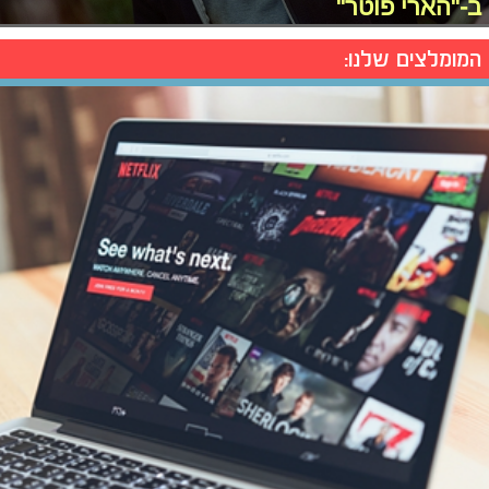
ב-"הארי פוטר"
המומלצים שלנו: