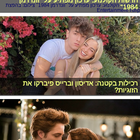
חדשות הקולנוע: עדכון מפתיע על "וונדרמן
1984"
רכילות בקטנה: אדיסון וברייס פיברקו את
הזוגיות?