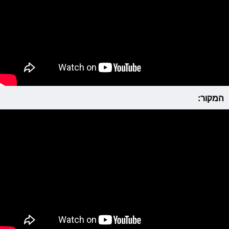
המקור: