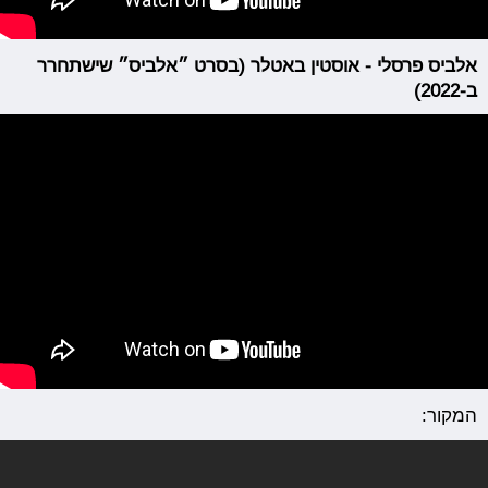
אלביס פרסלי - אוסטין באטלר (בסרט ״אלביס״ שישתחרר
ב-2022)
המקור: