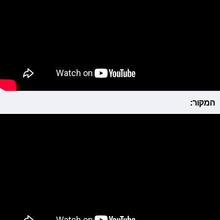
המקור: