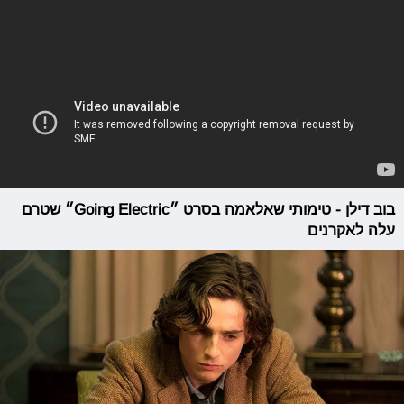
בוב דילן - טימותי שאלאמה בסרט ״Going Electric״ שטרם
עלה לאקרנים