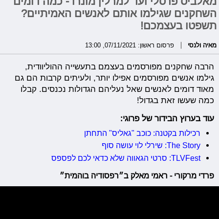
מאלביס פרסלי ועד למרלין מונרו - כמה דומים
השחקנים שגילמו אותם לאנשים האמיתיים?
תשפטו בעצמכם!
מאיה ולנסי
פרסום ראשון: 07/11/2021, 13:00
הרבה שחקנים מפורסמים בעצמם בתעשייה ההוליוודית,
גילמו אנשים מפורסמים אפילו יותר, ולעיתים קרבות הם גם
מאוד דומים לאנשים שאל נעליהם הגדולות נכנסים. קבלו
כמה שעשו זאת בגדול!
עוד בערוץ הבידור של פרוגי:
רכילות בקטנה: כוכב "גאליס" התחתן
The Story: שירלי לוי עושה סוף
TLVFest: סרטי הגאווה שלא כדאי לכם לפספס
פרדי מרקורי - ראמי מאלק ב״רפסודיה בוהמית״