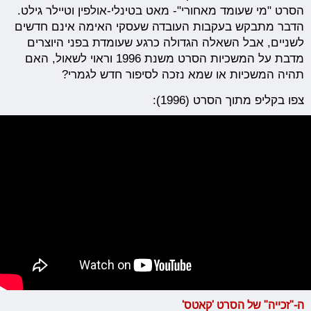
הסרט "מי שעומד מאחורי"- מאט בטינלי-אולפין וטיילר גילט.
הדבר מתבקש בעקבות העובדה שעסקי האימה אינם חדשים
לשניים, אבל השאלה הגדולה כרגע שעומדת בפני היוצרים
מדבת על המשכיות הסרט משנת 1996 וראוי לשאול, האם
תהיה המשכיות או שמא נזכה לסיפור חדש לגמרי?
צפו בקליפ מתוך הסרט (1996):
ה-"זכייה" של הסרט 'קאטס'