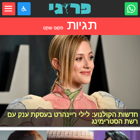
תגיות
מקום שקט
חדשות הקולנוע: לילי ריינהרט בעסקת ענק עם
רשת הסטרימינג