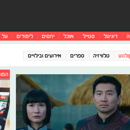
ה
דיגיטל
סטייל
אוכל
יחסים
לימודים
על 
ולנוע
טלוויזיה
ספרים
אירועים ובילויים
המומ