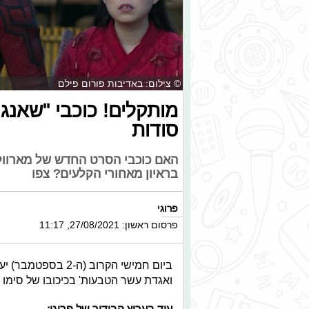
© צילום: באדיבות פורום פילם
מותקלים! כוכבי "שאנג
סודות
האם כוכבי הסרט החדש של מארוול,
בראיון מאחורי הקלעים? צפו
פרוגי
פרסום ראשון: 27/08/2021, 11:17
ביום חמישי הקרוב (
ואגדת עשר הטבעות' בכיכובו של סימו ל
עוד בערוץ הבידור של פרוגי: