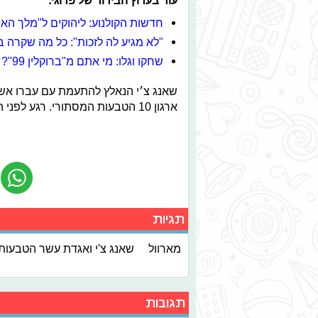
חדשות הקולנוע: ליהוקים ל"מלך הא
"לא מגיע לה לזכות": כל מה שקרה
שחקו וגלו: מי אתם מ"ברוקלין 99"?
שאנג צ׳י הנאלץ להתעמת עם עברו אש
ארגון 10 הטבעות המסתורי. רגע לפני השגנו לכם קטע מיוחד של השחקנים מאחורי הקלעים!
תגיות
מארוול
שאנג צ'י ואגדת עשר הטבעות
תגובות