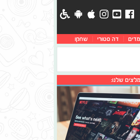
מדים
דה סטורי
שחקו
לצים שלנו: