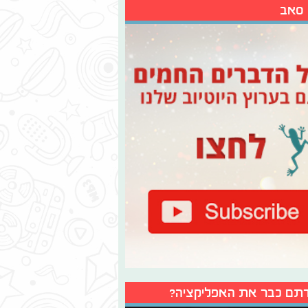
 סאב
תם כבר את האפליקציה?