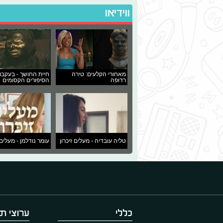
ווידיאו
מאחורי הקלעים: טירה
חיית החושך - בעקבו
רדופה
הסיפורים הקסומים
טליה עובדיה - מעלים זיכרון
עומר נודלמן - מעלים 
כללי
ערוצי תו