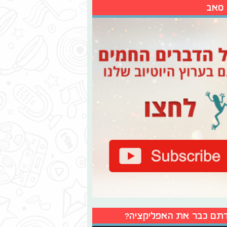
 סאב
תם כבר את האפליקציה?