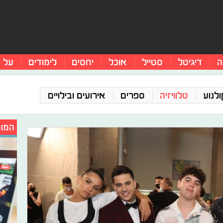
ה
דיגיטל
סטייל
אוכל
יחסים
לימודים
על 
ולנוע
טלוויזיה
ספרים
אירועים ובילויים
המומ