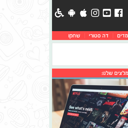
מדים
דה סטורי
שחקו
לצים שלנו: