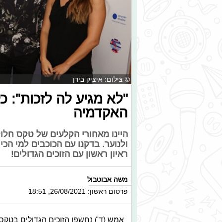
© צילום: איציק בירן
"לא מגיע לה לזכות": 
האקדמיה
היינו מאחורי הקלעים של טקס חלוק
ולנוער. בדקנו עם הכוכבים למי הכי 
ראיון ראשון עם הזוכים הגדולים!
משה אבוטבול
פרסום ראשון: 26/08/2021, 18:51
אמש (ד') נחשפו הזוכים הגדולים בטקס ה