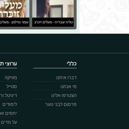
טליה עובדיה - מעלים זיכרון
עומר נודלמן - מעלים 
כללי
ערוצי תו
דברו איתנו
מוזיקה
מי אנחנו
סטייל
הצטרפו אלינו
דיגיטל ו
פרסום לבני נוער
לימודים
יחסים וא
על מדים