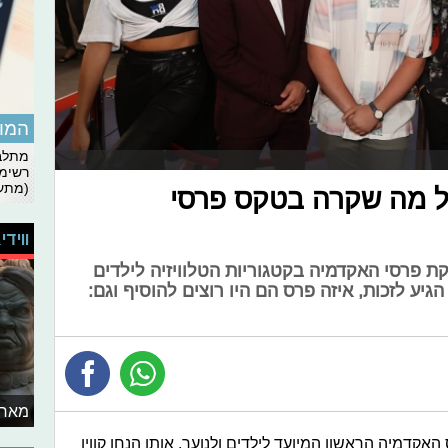
המומ
מתלבט
רשימת
(מתעד
כל מה שקרה בטקס פרסי
ווידי
ת פרסי האקדמיה בקטגוריות הטלוויזיה לילדים
הגיע לזכות, איזה פרס הם היו רוצים להוסיף וגם:
מאחו
אקדמיה הראשון המיועד לילדים ולנוער, אותו הנחו קווין