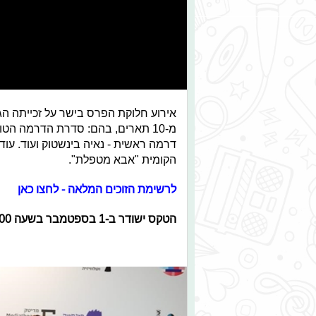
מ-10 תארים, בהם: סדרת הדרמה הט
דרמה ראשית - נאיה בינשטוק ועוד. עוד 
הקומית "אבא מטפלת".
לרשימת הזוכים המלאה - לחצו כאן
הטקס ישודר ב-1 בספטמבר בשעה 17:00 בערוץ ניקלודיאון.