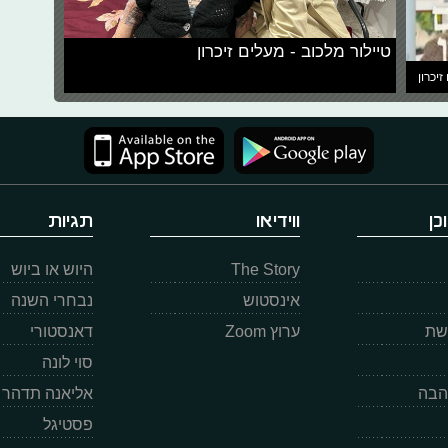
טיילור מלכוב - מעלים זיכרון
זיכרון
כן
ווידיאו
תגיות
The Story
היוש או ביוש
אינסטוש
נבחרי השנה
רשת
ערוץ Zoom
דאנסטורי
סוי לונה
הבה
אליאנה תדהר
פסטיגל