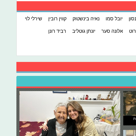
ון
יובל סמו
נאיה בינשטוק
קווין רובין
שירלי לוי
רוט
אלונה סער
יונתן גוטליב
רביד רונן
ת