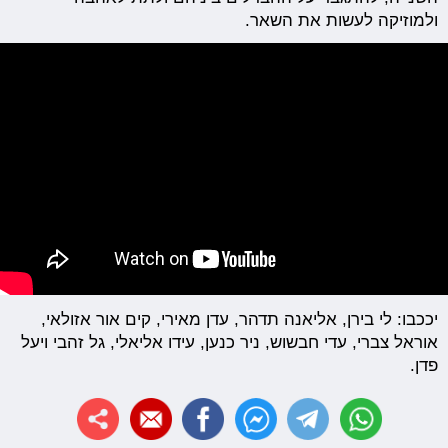
ולמוזיקה לעשות את השאר.
יככבו: לי בירן, אליאנה תדהר, עדן מאירי, קים אור אזולאי,
אוראל צברי, עדי חבשוש, ניר כנען, עידו אליאלי, גל זהבי ויעל
פדן.