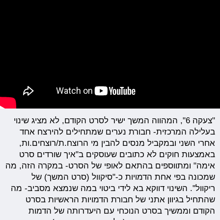
"צעקה 6", המהווה המשך ישיר לסרט הקודם, לא מציג שינוי
בעלילה המרכזית- חבורת נערים שמתחילים להירצח אחד
אחרי השני ובמקביל מנסים להבין מי הרוצח.ת/רוצחים.ות,
באמצעות חוקים לא כתובים שעוסקים ב"איך שורדים סרט
אימה" ומתווספים בהתאם לאופי של הסרט- במקרה הזה, מה
שמכונה בפי אחת הדמויות כ-"סיקוול (סרט המשך) של
ריקוול". השינוי דווקא בא לידי ביטוי במה שנמצא מסביב- מה
שהתחיל בגיוון אתני של חבורת הדמויות הראשיות בסרט
הקודם וממשיך בסרט הנוכחי עם היעדרותה של הדמות