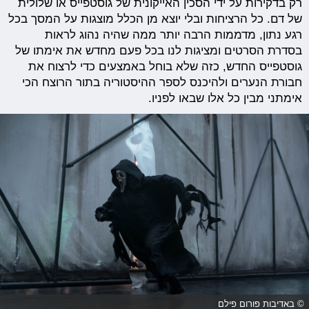
רק בדקירות על ידי הסכין האייקונית של גוסטפייס או שלולית
של דם. כל הרציחות ובלי יוצא מן הכלל מוצגות על המסך בכל
רגע נתון, מדממות הרבה יותר ממה שהיה נהוג לראות
בסדרת הסרטים ומציגות לנו בכל פעם מחדש את אימתו של
גוסטפייס החדש, כזה שלא בוחל באמצעים כדי לרצוח את
חבורת הנערים ולהיכנס לספר ההיסטוריה בתור הרוצח הכי
אימתני מבין כל אלו שבאו לפניו.
© באדיבות פורום פילם