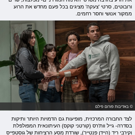
ורובוטים, סרטי 'צעקה' מציגים בכל פעם מחדש את הרוע
ממקור אנושי וחסר רחמים.
© באדיבות פורום פילם
לצד החבורה המרכזית, מופיעות גם הדמויות היותר ותיקות
בסדרה- גייל וות'רס (קורטני קוקס) העיתונאית המפולפלת
וקירבי ריד (היידן פנטייר), שורדת מסע הרציחות של גוסטפייס