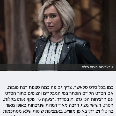
© באדיבות פורום פילם
כמו בכל סרט סלאשר, צריך גם פה כמה סצנות רצח טובות.
אם הסרט הקודם הוכתר בפי המבקרים והצופים בתור הסרט
עם הרציחות הכי גרפיות בסדרה, "צעקה 6" עוקף אותו בקלות.
הסרט השישי מציג הרבה מאוד דמויות שנרצחות באופן מאוד
ברוטלי ויצירתי באופן מזוויע, באמצעות שיטות שלא מסתכמות