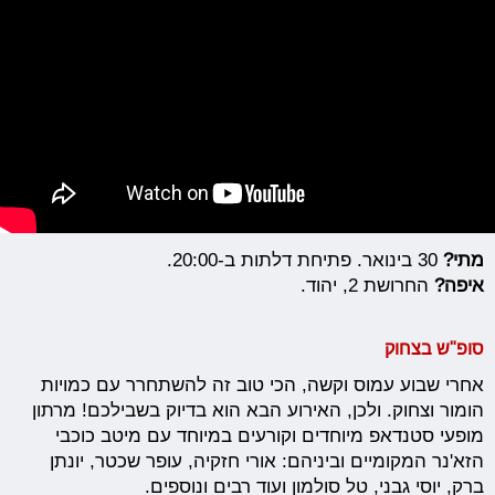
מתי?
30 בינואר. פתיחת דלתות ב-20:00.
איפה?
החרושת 2, יהוד.
סופ"ש בצחוק
אחרי שבוע עמוס וקשה, הכי טוב זה להשתחרר עם כמויות
הומור וצחוק. ולכן, האירוע הבא הוא בדיוק בשבילכם! מרתון
מופעי סטנדאפ מיוחדים וקורעים במיוחד עם מיטב כוכבי
הזא'נר המקומיים וביניהם: אורי חזקיה, עופר שכטר, יונתן
ברק, יוסי גבני, טל סולמון ועוד רבים ונוספים.