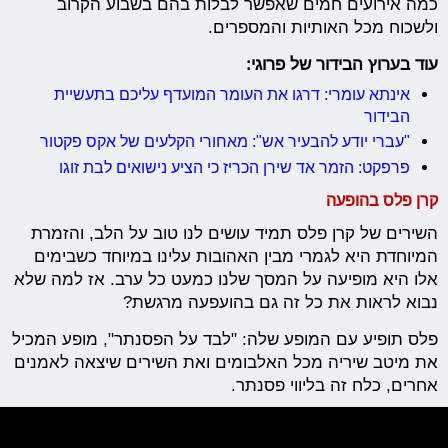
כמה אירועים חמים שאפשר לבלות בהם בשבוע הקרוב
ולשכוח מכל האותיות והמספרים.
עוד בערוץ הבידור של פרוגי:
אינתא עומרי: דרגו את העומר המועדף עליכם בתעשיית
הבידור
"עברי יודע להבעיר אש": מאחורי הקלעים של אקס פקטור
פרפקט: הזמר אד שירן הכריז כי הציע נישואים לבת זוגו
קרן פלס בהופעה
השירים של קרן פלס תמיד עושים לנו טוב על הלב, והזמרת
המיוחדת היא לגמרי מבין האהובות עלינו במיוחד כשבימים
אלו היא מופיעה על המסך שלנו כמעט כל ערב. אז למה שלא
נבוא לראות את כל זה גם בהועפעה מרגשת?
פלס תופיע עם המופע שלה: "לבד על הפסנתר", מופע המכיל
את מיטב שיריה מכל האלבומים ואת השירים שיצאה לאמנים
אחרים, כלח זה בליווי פסנתר.