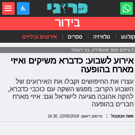
בידור
קולנוע
טלוויזיה
ספרים
אירועים ובילויים
© צילום מסך מהסדרה, בני רוטלוי
אירוע לשבוע: כדברא משיקים ואיזי
מארח בהופעה
עצרו את החיפושים וקבלו את האירועים של
השבוע הקרוב: מפגש השקה עם כוכבי כדברא,
להקה אהובה מגיעה לישראל וגם: איזי מארח
חברים בהופעה
משה אבוטבול
פרסום ראשון: 22/05/2018, 16:30