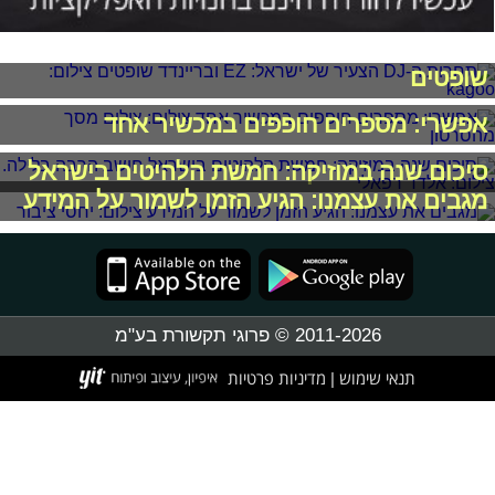
תחרות ה-DJ הצעיר של ישראל: EZ ובריינדד
שופטים
אפשרי: מספרים חופפים במכשיר אחד
סיכום שנה במוזיקה: חמשת הלהיטים בישראל
מגבים את עצמנו: הגיע הזמן לשמור על המידע
2011-2026 © פרוגי תקשורת בע"מ
תנאי שימוש
מדיניות פרטיות
|