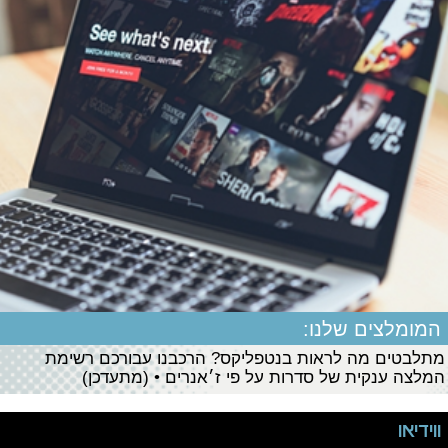
המומלצים שלנו:
מתלבטים מה לראות בנטפליקס? הרכבנו עבורכם רשימת
המלצה ענקית של סדרות על פי ז׳אנרים • (מתעדכן)
ווידיאו