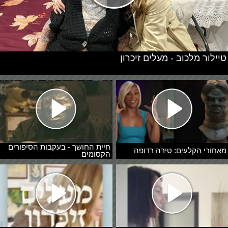
טיילור מלכוב - מעלים זיכרון
חיית החושך - בעקבות הסיפורים
מאחורי הקלעים: טירה רדופה
הקסומים