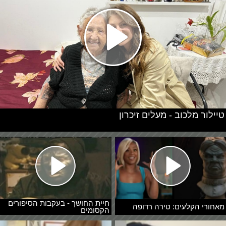
טיילור מלכוב - מעלים זיכרון
חיית החושך - בעקבות הסיפורים
מאחורי הקלעים: טירה רדופה
הקסומים