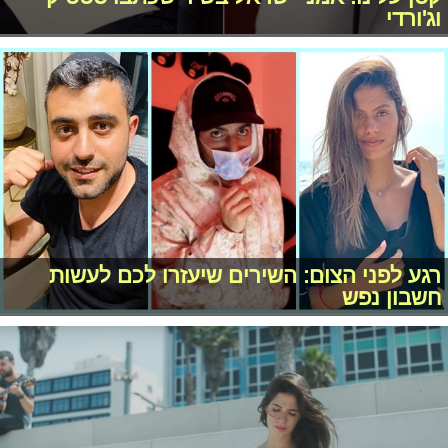
וג'ורדי
רגע לפני הצום: השירים שיעזרו לכם לעשות
חשבון נפש