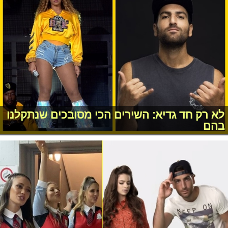
לא רק חד גדיא: השירים הכי מסובכים שנתקלנו
בהם