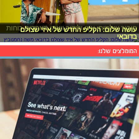
חיבור עולמות: איזי ולידור ויצמן מאחדים כוחות
עושה שלום: הקליפ החדש של איזי שצולם
בדובאי
המומלצים שלנו: