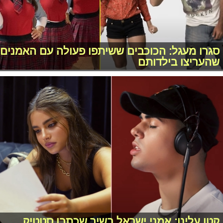
סגרו מעגל: הכוכבים ששיתפו פעולה עם האמנים
שהעריצו בילדותם
קטן עלינו: אמני ישראל בשיר שכתבו סטטיק