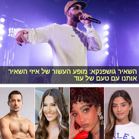
השאיר גושפנקא: מופע העשור של איזי השאיר
אותנו עם טעם של עוד