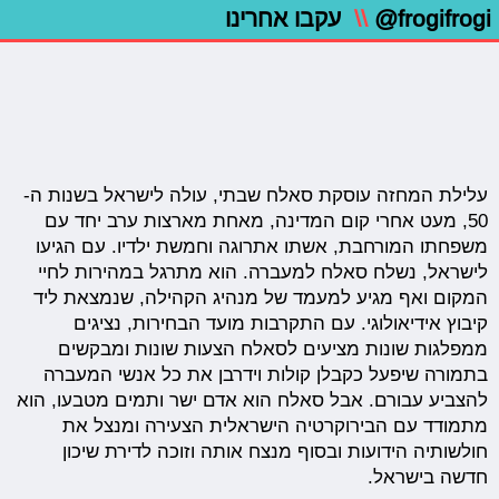
@frogifrogi
\\
עקבו אחרינו
עלילת המחזה עוסקת סאלח שבתי, עולה לישראל בשנות ה-
50, מעט אחרי קום המדינה, מאחת מארצות ערב יחד עם
משפחתו המורחבת, אשתו אתרוגה וחמשת ילדיו. עם הגיעו
לישראל, נשלח סאלח למעברה. הוא מתרגל במהירות לחיי
המקום ואף מגיע למעמד של מנהיג הקהילה, שנמצאת ליד
קיבוץ אידיאולוגי. עם התקרבות מועד הבחירות, נציגים
ממפלגות שונות מציעים לסאלח הצעות שונות ומבקשים
בתמורה שיפעל כקבלן קולות וידרבן את כל אנשי המעברה
להצביע עבורם. אבל סאלח הוא אדם ישר ותמים מטבעו, הוא
מתמודד עם הבירוקרטיה הישראלית הצעירה ומנצל את
חולשותיה הידועות ובסוף מנצח אותה וזוכה לדירת שיכון
חדשה בישראל.