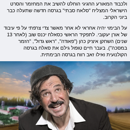
ולכבוד המאורע החגיגי הוחלט להשיב את המחזמר והסרט
הישראלי המצליח "סלאח סבתי" בגרסה חדשה שתעלה כבר
ביוני הקרוב.
על הבימוי יהיה אחראי לא אחר מאשר צדי צרפתי על פי עיבוד
של אורן יעקובי. לתפקיד הראשי כסאלח יכנס שוב (לאחר 13
שנים) השחקן איציק כהן ("פאודה", "ראש גדול", "הזמר
במסכה"). בעבר חיים טופול גילם את סאלח בגרסה
הקולנועית ואילו זאב רווח בגרסה הבימתית.