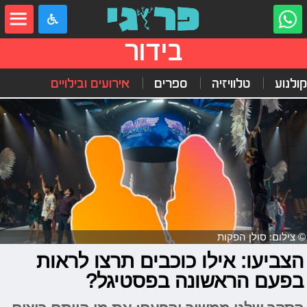
בידור
קולנוע
טלוויזיה
ספרים
אירועים ובילויים
© צילום: סולן הפקות
הצביעו: אילו כוכבים תרצו לראות
בפעם הראשונה בפסטיגל?