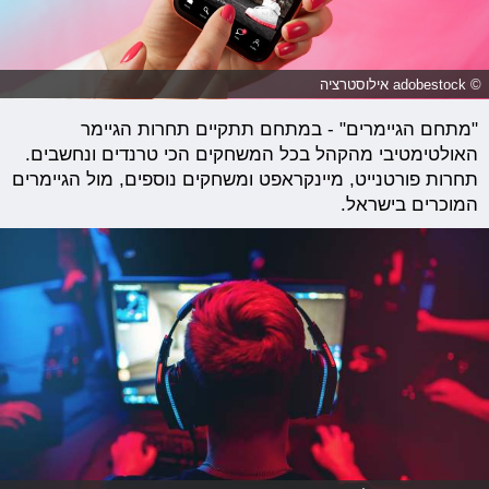
© adobestock אילוסטרציה
"מתחם הגיימרים" - במתחם תתקיים תחרות הגיימר
האולטימטיבי מהקהל בכל המשחקים הכי טרנדים ונחשבים.
תחרות פורטנייט, מיינקראפט ומשחקים נוספים, מול הגיימרים
המוכרים בישראל.