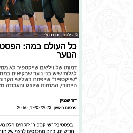
© צילום: רום כרמלי
כל העולם במה: הפסטיב
הנוער
דמותו של ויליאם שייקספיר לא ממ
לגלות שיש בני נוער שבקיאים במח
"שייקספיר" שייפתח בשלישי הקרוב
הייחודי, המחזות שיוצגו והעבודה מ
דור שכניק
פרסום ראשון: 19/02/2023, 20:50
חודשיים, בהם מתכנסים לרצף של חזרו