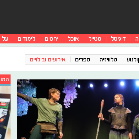
ה
דיגיטל
סטייל
אוכל
יחסים
לימודים
על 
ולנוע
טלוויזיה
ספרים
אירועים ובילויים
המומ