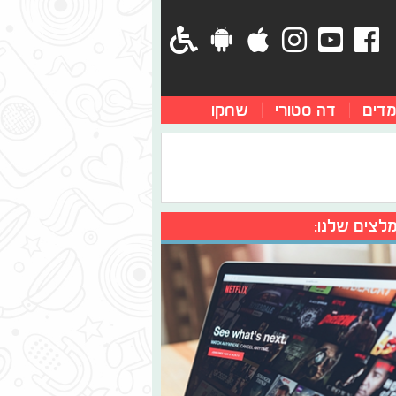
מדים
דה סטורי
שחקו
לצים שלנו: