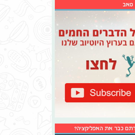
 סאב
תם כבר את האפליקציה?