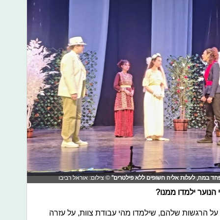
ד במה, לעלות אליה חשופים ללא פילטרים"
© צילום: אוראל רביבו
 הנוער ילמדו ממנו?
 על הרגשות שלהם, שילמדו מהי עבודת צוות, על עזרה