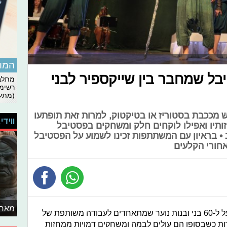
המומ
ל שמחבר בין שייקספיר לבני
מתלבט
רשימת
(מתעד
ש מככבת בסטוריז או בטיקטוק, למרות זאת תופתעו
ווידי
זותיו ואפילו לוקחים חלק ומשחקים בפסטיבל
 • בראיון עם המשתתפות זכינו לשמוע על הפסטיבל
אחורי הקלעים
מאחו
בפסטיבל "שייקספיר" לוקחים חלק מעל ל-60 בני ובנות נוער שמתאחדים לעבודה משותפת של
ת כשבסופן הם עולים לבמה ומשחקים דמויות ממחזות