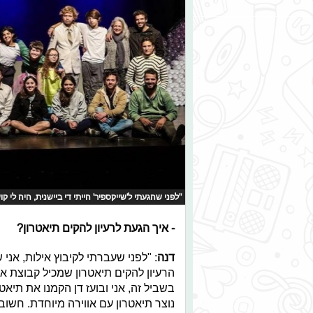
"לפני שהגעתי ל'שייקספיר' הייתי די ביישנית, היה לי 
- איך הגעת לרעיון להקים תיאטרון?
דנה
: "לפני שעברתי לקיבוץ אילות, אני
הרעיון להקים תיאטרון שמכיל קבוצת או
בשביל זה, אני ובועז דן הקמנו את תיאטרו
נוצר תיאטרון עם אווירה מיוחדת. חשוב 