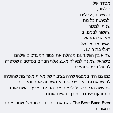
מכירה של
חולצות,
תכשיטים, עגילים
ולמעשה כל מה
שניתן למכור
שקשור לבנים. בין
מארגני המפגש
פגשנו את אוראל
ראלי בת ה-17,
שהיא בין השאר גם מנהלת את עמוד המעריצים שלהם
בישראל שמונה למעלה מ-21 אלף חברים בפייסבוק שסיפרה
לנו על הריגוש והארגון.
כמו גם היה במפגש שירה בציבור של מאות מעריצות שהוכיחו
לנו שפאנדום וואן דיירקשן היא משפחה אחת ומלוכדת
שתעשה הכל בשביל לראות את הבנים בארץ. פגשנו אותנו,
התחבקנו איתם וכמובן - ראיינו אותם.
The Best Band Ever -
גם אתם הייתם במפגש? שתפו אותנו
בתגובות!