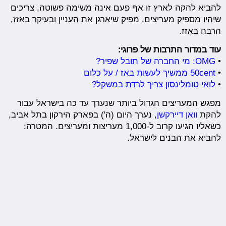
להביא להקה לארץ זו אף פעם אינה משימה פשוטה, צריכים
שיהיו מספיק מעריצים, מפיק שיארגן את העניין ובעיקר באזז,
הרבה באזז.
עוד במדור התרבות של פרוגי:
•
OMG: מי החברה של תובל שפיר?
•
50cent ממשיך לעשות באז / על כלום
•
לואי טומלינסון צריך לרדת במשקל?
מפגש המעריצים הגדול ביותר שנערך עד כה בישראל עבור
להקת
וואן דיירקשן
, נערך היום (ה') בפארק הירקון בתל אביב,
כשאליו הגיעו קרוב ל-1,000 מעריצות ומעריצים. המטרה:
להביא את הבנים לישראל.