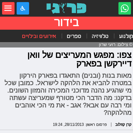
בידור
קולנוע
טלוויזיה
ספרים
אירועים ובילויים
© צילום: רועי שרון
צפו: מפגש המעריצים של וואן
דיירקשן בפארק
מאות בנות (ובנים) התאגדו בפארק הירקון
במטרה להביא את הלהקה לישראל. כמובן שכל
מי שהגיע נהנה מדוכני המכירה והמזון השונים.
בדקנו: מה הדבר הכי מטורף שמעריצה עשתה
ומי רבה עם אבא? אגב - את מי הכי אוהבים
מהלהקה?
קרן קוזלוב
פרסום ראשון: 28/11/2013, 19:24