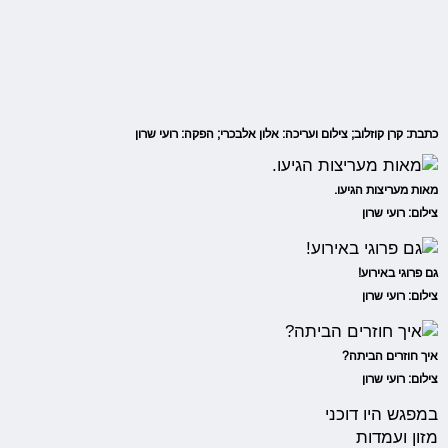
כתבת: קרן קוזלוב; צילום ועריכה: אלון אלבכרי; הפקה: רועי שרון
מאות מעריצות הגיעו.
צילום: רועי שרון
גם פרוגי באירוע!
צילום: רועי שרון
איך חוזרים הביתה?
צילום: רועי שרון
במפגש היו דוכני
מזון ועמדות