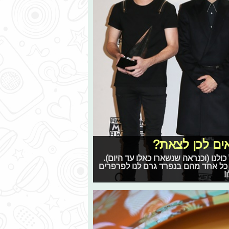
201, היו ה'קראשים' של כולנו (וכנראה שנשארו כאלו עד היום).
ם כל אחד מהם בנפרד גרם לנו לפרפרים
!