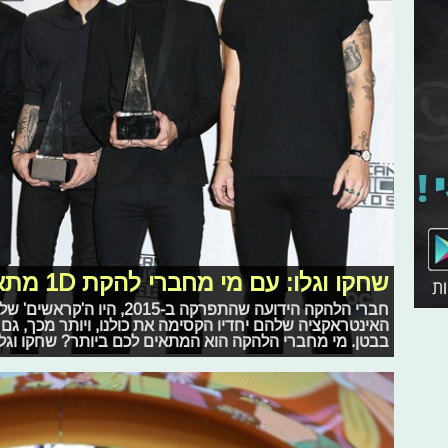
שחקו וגלו: עם מי מחברי להקת 1D מתאים לכן לצאת?
חברי הלהקה הידועה שהתפרקה ב-5
האינטראקציה שלהם יחדיו הקסימה את כולנו, ויותר מכך, ג
בבטן. מי מחברי הלהקה הוא המתאים לכם ביותר? שחקו וגלו