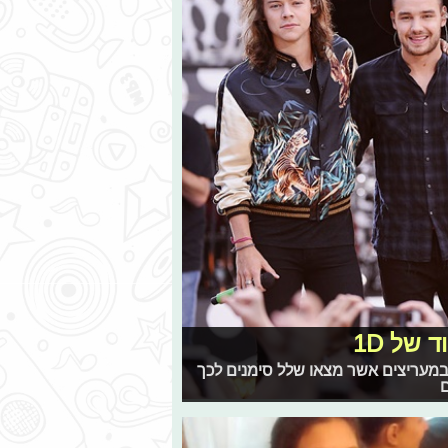
של 1D
במעריצים אשר מצאו שלל סימנים לכך
ם