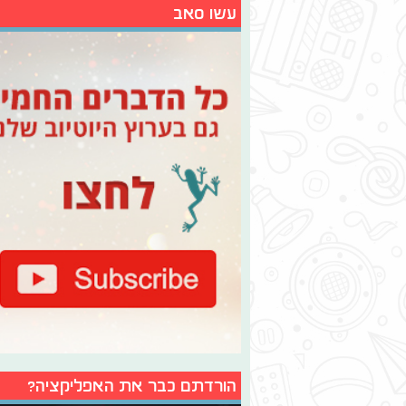
עשו סאב
הורדתם כבר את האפליקציה?