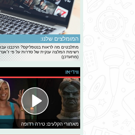
המומלצים שלנו:
מתלבטים מה לראות בנטפליקס? הרכבנו עבו
רשימת המלצה ענקית של סדרות על פי ז׳אנרי
(מתעדכן)
ווידיאו
מאחורי הקלעים: טירה רדופה