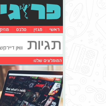
ראשי
מגזין
סלבס
מוזיק
תגיות
וואן דיירקשן
המומלצים שלנו: