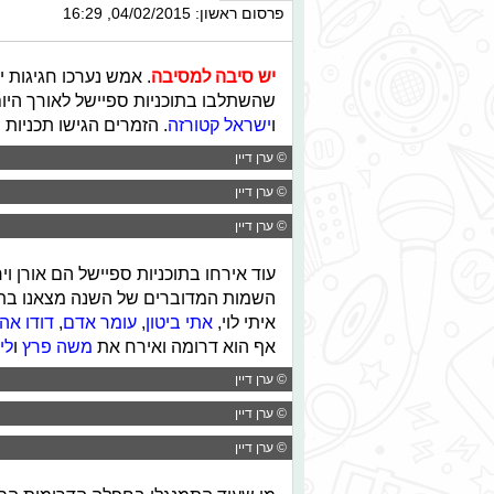
פרסום ראשון: 04/02/2015, 16:29
יש סיבה למסיבה
שהשתלבו בתוכניות ספיישל לאורך היום
ו
ישראל קטורזה
. הזמרים הגישו תכניות
© ערן דיין
© ערן דיין
© ערן דיין
עוד אירחו בתוכניות ספיישל הם אורן ו
השמות המדוברים של השנה מצאנו בתוכ
איתי לוי,
אתי ביטון
,
עומר אדם
,
דודו אהר
אף הוא דרומה ואירח את
משה פרץ
ו
לי
© ערן דיין
© ערן דיין
© ערן דיין