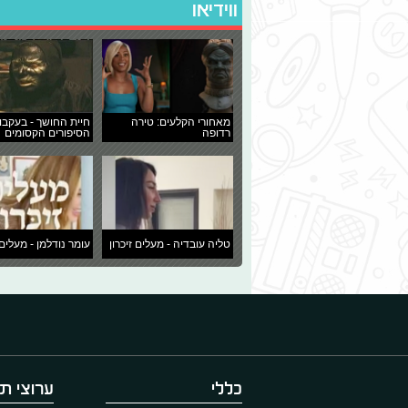
ווידיאו
מאחורי הקלעים: טירה
חיית החושך - בעקבו
רדופה
הסיפורים הקסומים
טליה עובדיה - מעלים זיכרון
עומר נודלמן - מעלים 
כללי
ערוצי תו