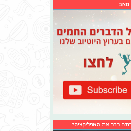
 סאב
תם כבר את האפליקציה?