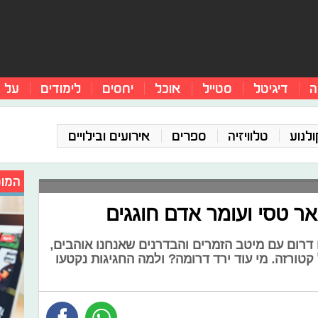
ה
דיגיטל
סטייל
אוכל
יחסים
לימודים
על 
ולנוע
טלוויזיה
ספרים
אירועים ובילויים
המומ
אר טסי ועומר אדם חוגגים
ו דרום עם מיטב הזמרים והבדרנים שאנחנו אוהבים,
קטורזה. מי עוד ירד דרומה? ולמה החגיגות נקטעו