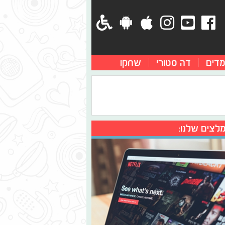
מדים
דה סטורי
שחקו
לצים שלנו: