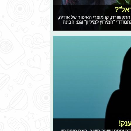
אל"?
ת נגד התקשורת, קו מוצרי האיפור של אודיה,
ודדי "המירוץ למיליון" וגם: הבינה
נק!