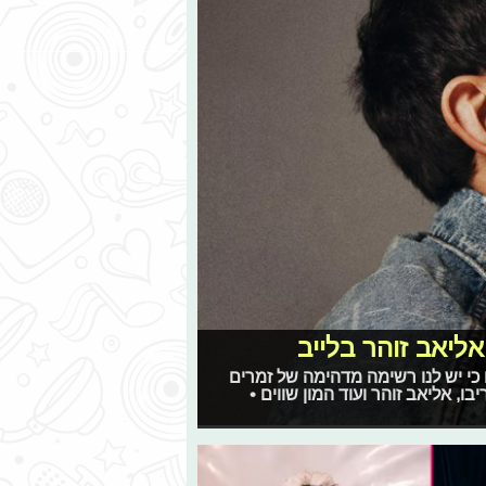
ואליאב זוהר בלייב
 כי יש לנו רשימה מדהימה של זמרים
ו, אליאב זוהר ועוד המון שווים •