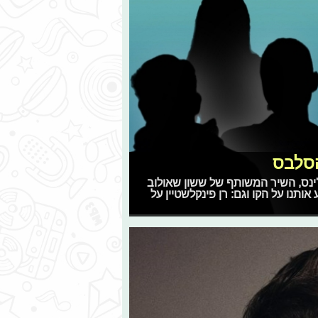
הסלבס
ג והג'ינס, השיר המשותף של ששון שאולוב
תנו על הקו וגם: רן פינקלשטיין על