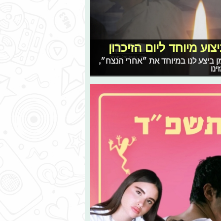
וע מיוחד ליום הזיכרון
ן ביצע לנו במיוחד את ״אחרי הנצח״,
ינו