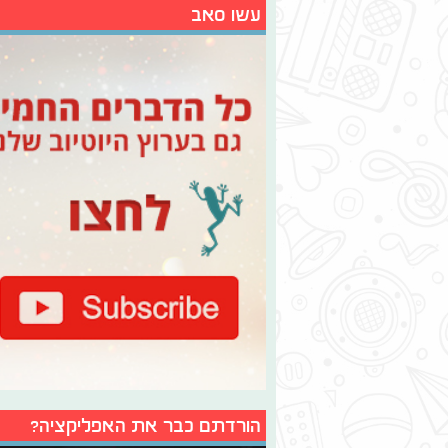
עשו סאב
הורדתם כבר את האפליקציה?