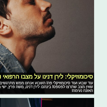
סיכומוזיקלי: לירן דנינו על מצבו הרפואי 
עוד שבוע ועוד סיכומוזיקלי פה! השבוע אנחנו ממש מתרגשים
שאין מצב שתרצו לפספס! בינהם: לירן דנינו, משה פרץ, ישי ריב
האזנה נעימה!