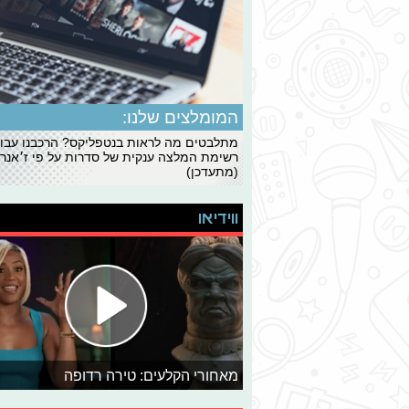
המומלצים שלנו:
מתלבטים מה לראות בנטפליקס? הרכבנו עבו
רשימת המלצה ענקית של סדרות על פי ז׳אנרי
(מתעדכן)
ווידיאו
מאחורי הקלעים: טירה רדופה