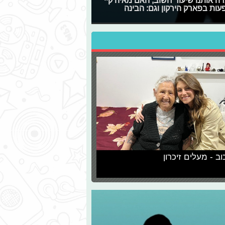
ן לימדה אותנו שיעור חשוב, האם מאיה קיי
ות בפארק הירקון וגם: הבינה
וב - מעלים זיכרון