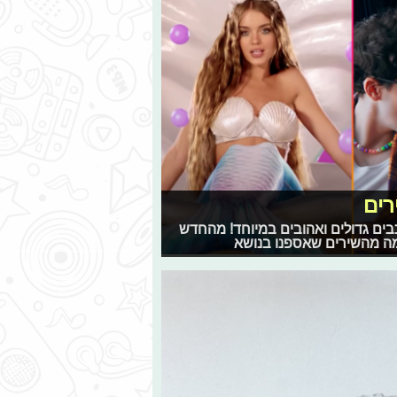
רים
בים גדולים ואהובים במיוחד! מהחדש
כמה מהשירים שאספנו בנושא