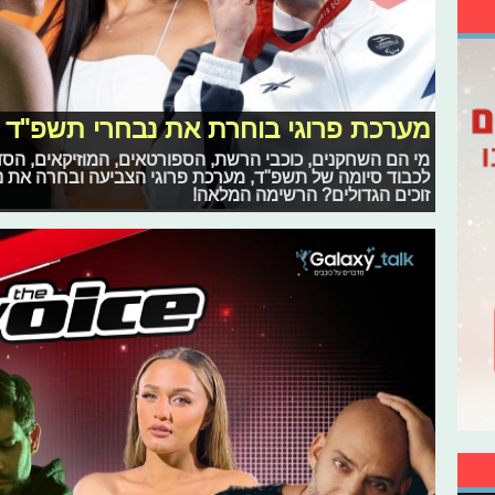
מערכת פרוגי בוחרת את נבחרי תשפ"ד
מי הם השחקנים, כוכבי הרשת, הספורטאים, המוזיקאים, ה
לכבוד סיומה של תשפ"ד, מערכת פרוגי הצביעה ובחרה את 
זוכים הגדולים? הרשימה המלאה!