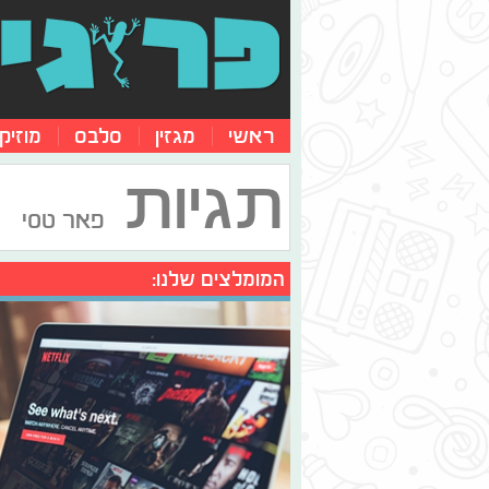
ראשי
מגזין
סלבס
מוזיק
תגיות
פאר טסי
המומלצים שלנו: