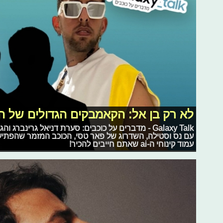
לא רק בן אל: הקאמבקים הגדולים של 
Galaxy Talk - מדברים על כוכבים: סערת דניאל גרינבר
עם נס וסטילה, השדרוג של פאר טסי, הכוכב המזמר שהפתיע או
עמוד קינוחי ה-ai שאתם חייבים להכיר!