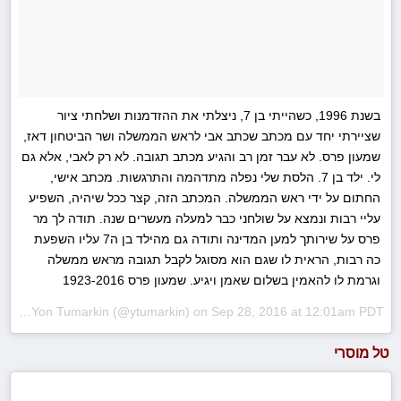
בשנת 1996, כשהייתי בן 7, ניצלתי את ההזדמנות ושלחתי ציור
שציירתי יחד עם מכתב שכתב אבי לראש הממשלה ושר הביטחון דאז,
שמעון פרס. לא עבר זמן רב והגיע מכתב תגובה. לא רק לאבי, אלא גם
לי. ילד בן 7. הלסת שלי נפלה מתדהמה והתרגשות. מכתב אישי,
החתום על ידי ראש הממשלה. המכתב הזה, קצר ככל שיהיה, השפיע
עליי רבות ונמצא על שולחני כבר למעלה מעשרים שנה. תודה לך מר
פרס על שירותך למען המדינה ותודה גם מהילד בן ה7 עליו השפעת
כה רבות, הראית לו שגם הוא מסוגל לקבל תגובה מראש ממשלה
וגרמת לו להאמין בשלום שאמן ויגיע. שמעון פרס 1923-2016
A photo posted by Yon Tumarkin (@ytumarkin) on
Sep 28, 2016 at 12:01am PDT
טל מוסרי