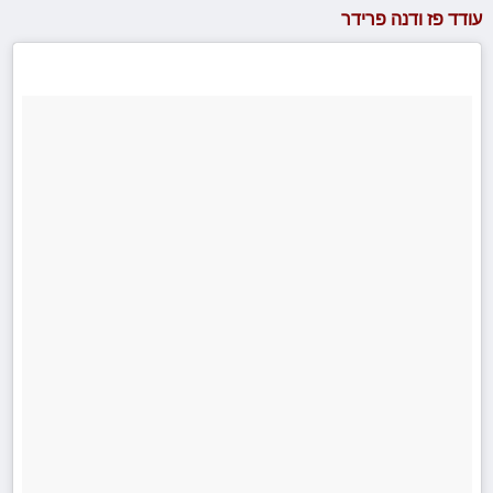
עודד פז ודנה פרידר