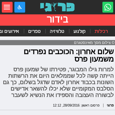
בידור
רכילות
קולנוע
טלוויזיה
ספרים
אירועים ובי
© צילום מסך מאינסטגרם
שלום אחרון: הכוכבים נפרדים
משמעון פרס
למרות גילו המבוגר, פטירתו של שמעון פרס
הייתה קשה לכל שממלאים היום את הרשתות
השונות בכבוד אחרון לאדם שדגל בשלום, כך גם
הסלבס המקומיים שלא יכלו להשאר אדישים
לבשורה העצובה והספידו את הנשיא לשעבר
פרוגי
פרסום ראשון: 28/09/2016, 12:12