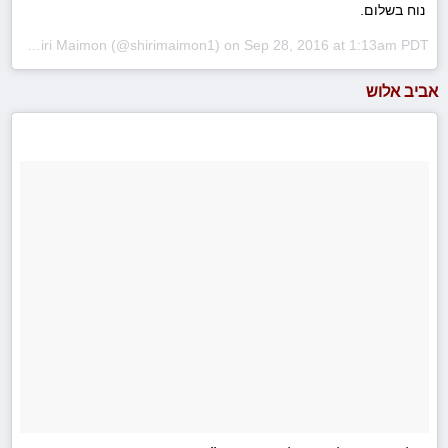
נוח בשלום.
A photo posted by Shiri Maimon (@shirimaimon1) on
Sep 28, 2016 at 1:13am PDT
אביב אלוש