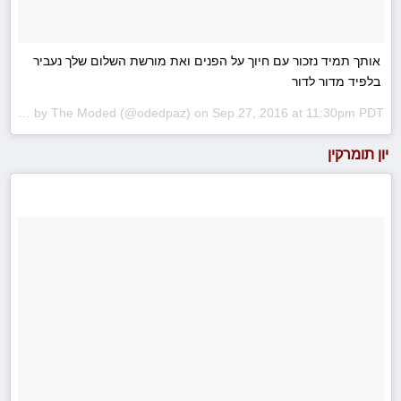
אותך תמיד נזכור עם חיוך על הפנים ואת מורשת השלום שלך נעביר
בלפיד מדור לדור
A photo posted by The Moded (@odedpaz) on
Sep 27, 2016 at 11:30pm PDT
יון תומרקין