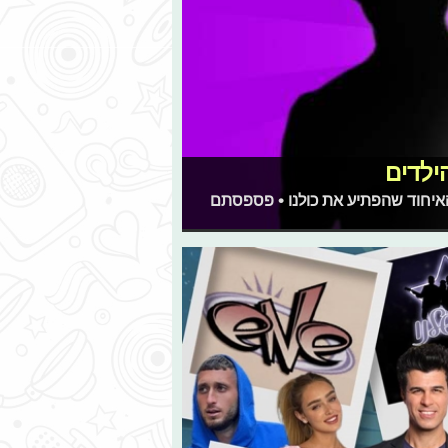
האיחוד שהפתיע את כולנו • פספסתם