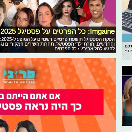
Imgaine: כל הפרטים על פסטיגל 2025
הפ
והחדשים, חזרת ילדי הפסטיגל, תחרות השירים המקוריים ו
רכם
להגיע לתל אביב? • כל הפרטים
ם •