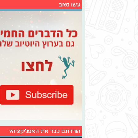
עשו סאב
הורדתם כבר את האפליקציה?