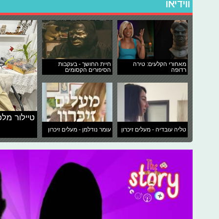
ווידיאו
מאחורי הקלעים: טירה
חיית החושך - בעקבות
רדופה
הסיפורים הקסומים
טיילור מלכ
טליה עובדיה - מעלים זיכרון
עומר נודלמן - מעלים זיכרון