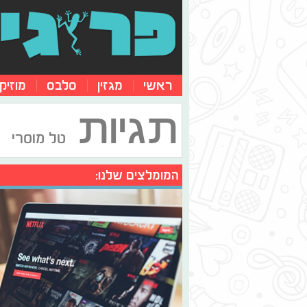
ראשי
מגזין
סלבס
מוזיק
תגיות
טל מוסרי
המומלצים שלנו: