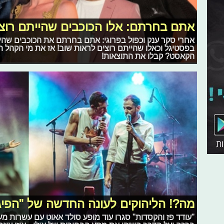
אתם בחרתם: אלו הכוכבים שהייתם רוצים 
אחרי סקר ענק וכפול בפרוגי: אתם בחרתם את הכוכבים שהי
בפסטיגל וכאלו שהייתם רוצים לראות שוב! אז את מי הקהל ה
הקאסט? קבלו את התוצאות!
מה?! הליהוקים לעונה החדשה של "הפי
"עודד פז והקסדות" סגרו עוד מופע סולד אאוט עם עשרות מער