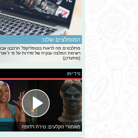
המומלצים שלנו:
מתלבטים מה לראות בנטפליקס? הרכבנו עבו
רשימת המלצה ענקית של סדרות על פי ז׳אנרי
(מתעדכן)
ווידיאו
מאחורי הקלעים: טירה רדופה