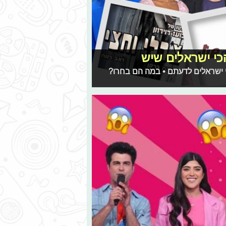
י ישראלים שיש
 ישראלים לדעתם • במה הם בחרו?