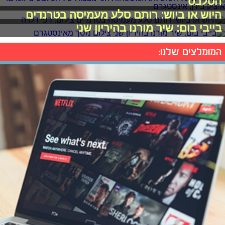
הסלבס
היוש או ביוש: רותם סלע מעמיסה בטרנדים
בייבי בום: שיר מורנו בהיריון שני
המומלצים שלנו: