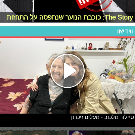
The Story: כוכבת הנוער שנתפסה על התחזות
ווידיאו
טיילור מלכוב - מעלים זיכרון