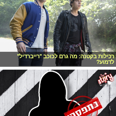
רכילות בקטנה: מה גרם לכוכב "רייברדיל"
לדמוע?