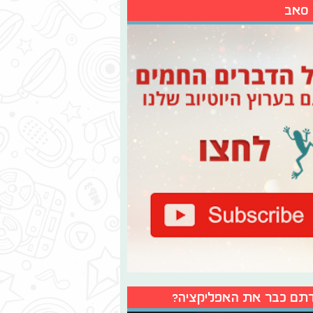
 סאב
תם כבר את האפליקציה?