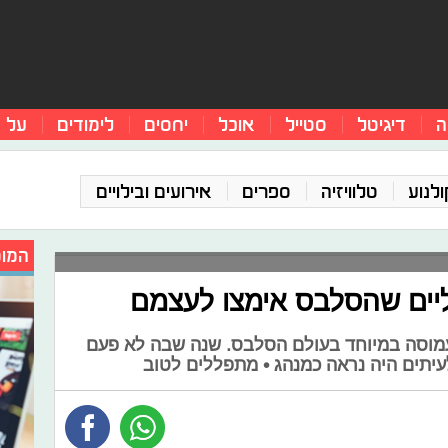
ה
דיגיטל
סטייל
אוכל
יחסים
לימודים
על 
ולנוע
טלוויזיה
ספרים
אירועים ובילויים
המומ
מוסה במיוחד בעולם הסלבס. שנה שבה לא פעם
עיתים היה נראה כמנהג • מתפללים לטוב