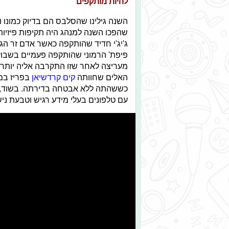
להיות מותקפים
השנה גילינו שהסלבס הם בדיוק כמונו ו
שהפכו השנה למנהג היה תקיפות פיזיו
ג'יג'י חדיד שהותקפה כאשר אדם זר הג
פיפת' הרמוני שהותקפה פעמיים בשבוע 
מעריצה לאחר שזו התקרבה אליה יותר 
האלים שחוותה
קים קרדשיאן
בפריז במה
כששהתה ללא אבטחה בדירתה. בשוד, שזכ
עם טלפונים בעלי מידע רגיש וטבעת נישואים בשווי .5