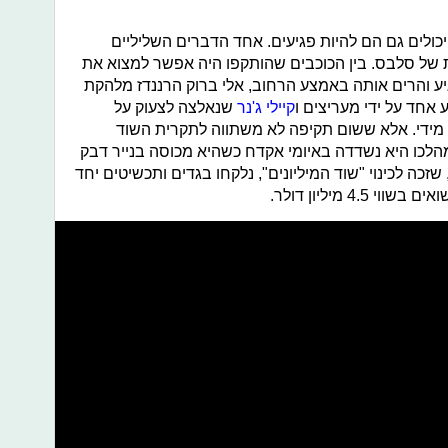
יכולים גם הם להיות פגיעים. אחד הדברים השליליים
ת של סלבס. בין הכוכבים שהותקפו היה אפשר למצוא את
יע והרים אותה באמצע הרחוב, אלי ברוק הרננדז מלהקת
אחד על ידי מעריצים ו
קיילי ג'נר
שנאלצה לצעוק על
מידי. אלא ששום תקיפה לא משתווה לתקרית השוד
לכו היא נשדדה באיומי אקדח כשהיא מכוסה בנייר דבק
ה לכינוי "שוד המיליונים", נלקחו בגדים ותכשיטים יחד
4 מיליון דולר.