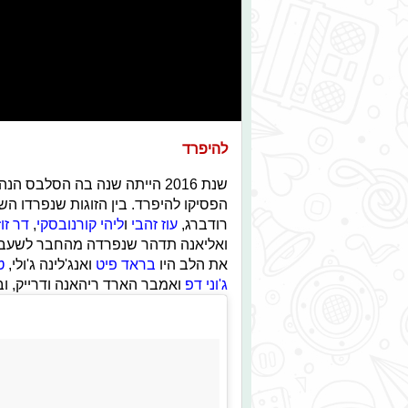
להיפרד
שנת 2016 הייתה שנה בה הסלבס
הפסיקו להיפרד. בין הזוגות שנפרדו ה
רודברג,
עוז זהבי
ו
ליהי קורנובסקי
,
דר זו
ואליאנה תדהר שנפרדה מהחבר לשעבר אור
את הלב היו
בראד פיט
ואנג'לינה ג'ולי,
ט
ג'וני דפ
ואמבר הארד ריהאנה ודרייק, ובל