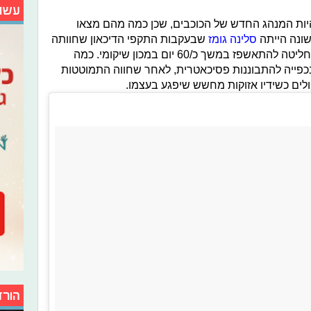
עשו
יות המנהג החדש של הכוכבים, שכן כמה מהם מצאו
ונה הייתה
סלינה גומז
שבעקבות התקפי הדיכאון שחוותה
כתוצאה ממחלת הזאב בה היא חולה החליטה להתאשפז במשך כ/60 יום במכון שיקומי. כמה
פייה להתבוננות פסיכאטרית, לאחר שחווה התמוטטות
ולים כשידיו אזוקות מחשש שיפגע בעצמו.
הורד