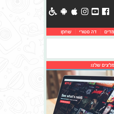
מדים
דה סטורי
שחקו
לצים שלנו: