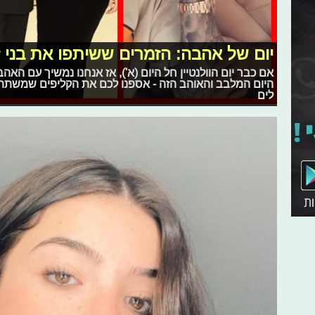
יום של אהבה: הזמרים ששיתפו את בני 
אם כבר יום הוולנטיין חל היום (א'), אז אנחנו נמשיך עם הא
היום המלבב והאוהב הזה - אספנו לכם את הקליפים שמשתת
לים