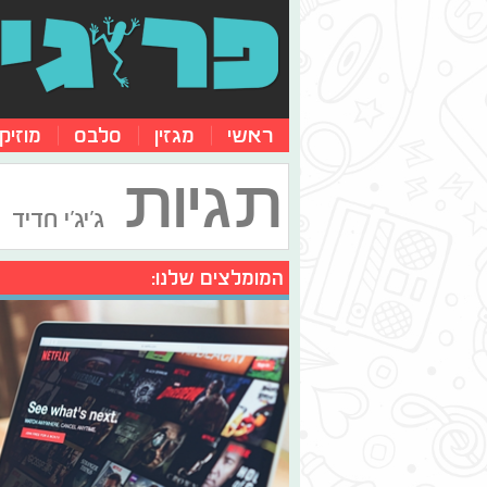
ראשי
מגזין
סלבס
מוזיק
תגיות
ג'יג'י חדיד
המומלצים שלנו: