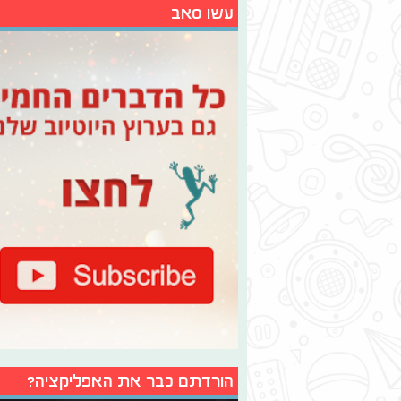
עשו סאב
הורדתם כבר את האפליקציה?