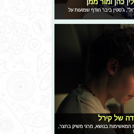
ן כהן ומור ממן
ל", ג'סטין ביבר הודף שמועות על
דה של קירל
ות המאשימות בנושא, מרגי משיק בחצר,