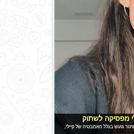
לי מפסיקה לשתוק
יטר גועש בגלל האמבטיה של קיילי,