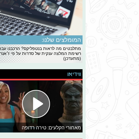
המומלצים שלנו:
מתלבטים מה לראות בנטפליקס? הרכבנו עבו
רשימת המלצה ענקית של סדרות על פי ז׳אנרי
(מתעדכן)
ווידיאו
מאחורי הקלעים: טירה רדופה