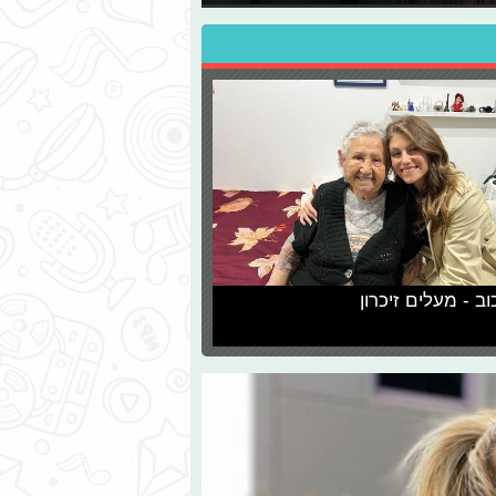
וב - מעלים זיכרון