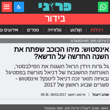
בידור
רכילות
קולנוע
טלוויזיה
ספרים
אירועים ובי
© צילום מסך מאינסטגרם
אינסטוש: מיהו הכוכב שפתח את
השנה החדשה על הדשא?
גל גדות וירדן הראל חוגגות את הסילבסטר,
האורחות החשובות של דניאל מורשת בפסטיגל
ובאיזה תואר זכה דניאל ליטמן? אינסטוש -
סוגרים שבוע ראשון של 2017
שנהב דעבול
פרסום ראשון: 06/01/2017, 09:36
הגשה: שנהב דעבול | עריכת תוכן: משה אבוטבול