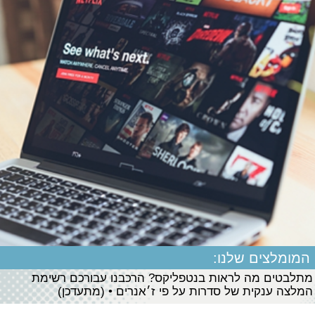
המומלצים שלנו:
מתלבטים מה לראות בנטפליקס? הרכבנו עבורכם רשימת
המלצה ענקית של סדרות על פי ז׳אנרים • (מתעדכן)