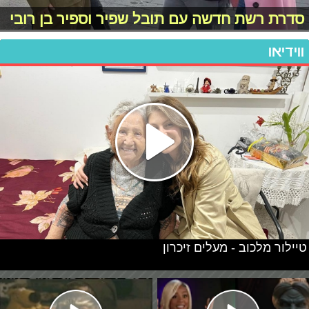
סדרת רשת חדשה עם תובל שפיר וספיר בן רובי
ווידיאו
טיילור מלכוב - מעלים זיכרון