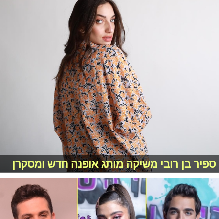
ספיר בן רובי משיקה מותג אופנה חדש ומסקרן