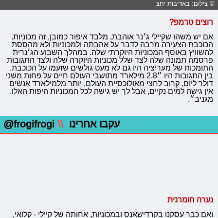
© צילום: באדיבות יחצ
רוצים טרמפ?
אם יש משהו שקיילי ג׳נר אוהבת, מלבד איפור כמובן, זה מכוניות.
הכוכבת הצעירה מרבה לדבר על אהבתה ולמכוניות ולא מהססת
להשוויץ באוסף המכוניות היוקרתי שלה. במהלך השבוע הג׳נרית
פרסמה תמונה שלה לצד שלל מכוניות היוקרה שלה ולצד התגובות
התומכות של מעריציה היו גם לא מעט גולשים שזעמו על הכוכבת.
בין התגובות היו ״2.8 מילארד מתושבי העולם חיים על פחות משני
דולר ליום, קרוב לחצי מאולוכסיית העולם, יותר מלמילארד אנשים
אין גישה למים נקיים, אבל לך יש גישה לכל המכוניות היפות האלו.
מגניב״.
עקבו אחרינו
\\
@frogifrogi
נערה חומרנית
ואם כבר עסקנו בקרדישאנס ובמכוניות, אחותה של קיילי - קלואי,