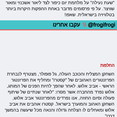
"שעת נעילה" על מלחמת יום כיפור לצד ליאור אשכנזי ומאור
שוויצר. על פי פרסומים מדובר באחת ההפקות היקרות ביותר
בטלוויזיה בישראלית. שאפו!
@frogifrogi
\\
עקבו אחרינו
החלפות
השחקן המצליח והכוכב העולה, גל פופולר, מצטרף לנבחרת
הפרזנטורים האהובים של "קסטרו" ומחליף את הפרזנטור
הראשי - אביב אלוש. לאחר שהפך להיות הפנים של המותג,
אלוש נפרד מהחברה אשר מסרו: "לאחר שנתיים של שיתוף
פעולה וסיום החוזה, אנו נפרדים מהפרזנטור אביב אלוש,
השחקן האהוב והמוערך בישראל. קסטרו אוהבים את אביב
אלוש ומאחלים לו הצלחה גדולה והנאה מכל שיעשה בהמשך
דרכו".