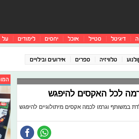
ה
דיגיטל
סטייל
אוכל
יחסים
לימודים
על 
ולנוע
טלוויזיה
ספרים
אירועים ובילויים
המומ
רמה לכל האקסים להיפגש
לדת במשותף וגרמו לכמה אקסים מיתולוגיים להיפגש