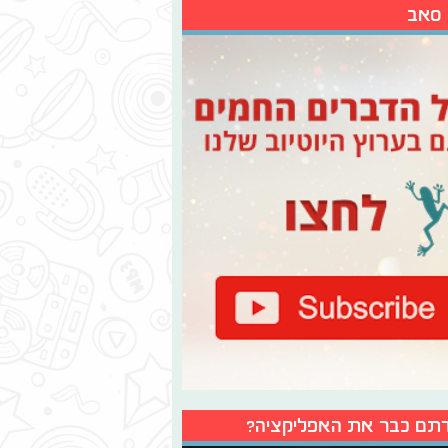
 סאב
תם כבר את האפליקציה?