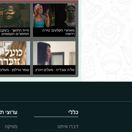
מאחורי הקלעים: טירה
חיית החושך - בעקבו
רדופה
הסיפורים הקסומים
טליה עובדיה - מעלים זיכרון
עומר נודלמן - מעלים 
כללי
ערוצי תו
דברו איתנו
מוזיקה