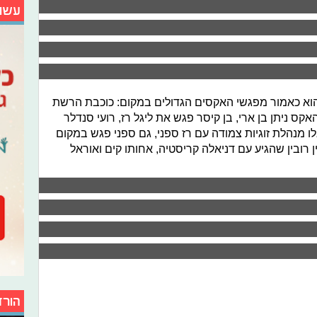
עשו
וא כאמור מפגשי האקסים הגדולים במקום: כוכבת הרשת
ס ניתן בן ארי, בן קיסר פגש את ליגל רז, רועי סנדלר
מנהלת זוגיות צמודה עם רז ספני, גם ספני פגש במקום
 רובין שהגיע עם דניאלה קריסטיה, אחותו קים ואוראל
הורד