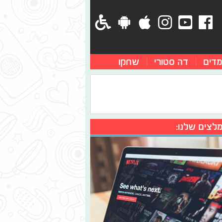
מדים
דה סטורי
שחקו
לצים שלנו: