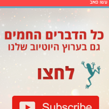
עשו סאב