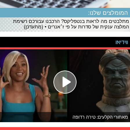
המומלצים שלנו:
מתלבטים מה לראות בנטפליקס? הרכבנו עבורכם רשימת
המלצה ענקית של סדרות על פי ז׳אנרים • (מתעדכן)
ווידיאו
מאחורי הקלעים: טירה רדופה