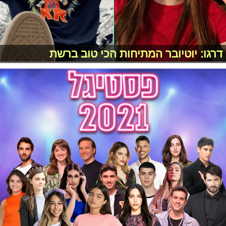
דרגו: יוטיובר המתיחות הכי טוב ברשת