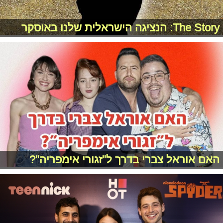
The Story: הנציגה הישראלית שלנו באוסקר
האם אוראל צברי בדרך ל"זגורי אימפריה"?