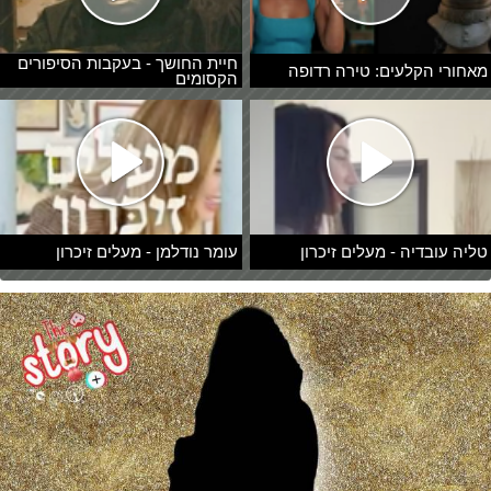
חיית החושך - בעקבות הסיפורים
מאחורי הקלעים: טירה רדופה
הקסומים
טליה עובדיה - מעלים זיכרון
עומר נודלמן - מעלים זיכרון