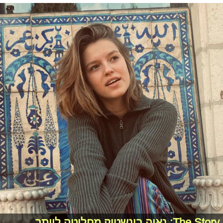
The Story: נאיה בינשטוק מחליטה לוותר