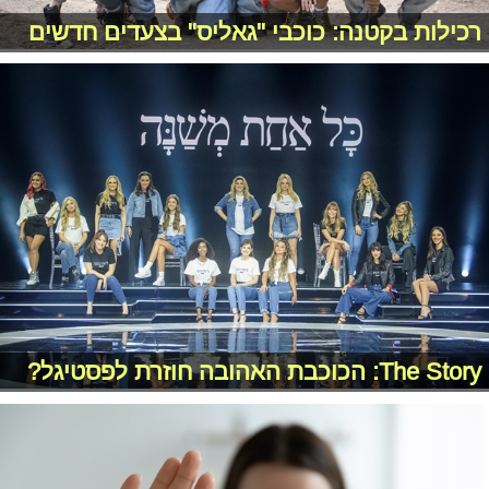
רכילות בקטנה: כוכבי "גאליס" בצעדים חדשים
The Story: הכוכבת האהובה חוזרת לפסטיגל?