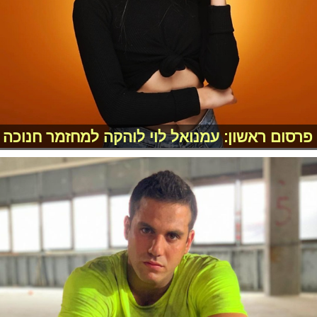
פרסום ראשון: עמנואל לוי לוהקה למחזמר חנוכה