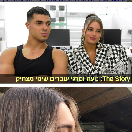
The Story: נועה ומרגי עוברים שינוי מצחיק