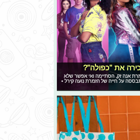
כירה את "כפולה"?
רת אנה זק, הסתיימה ואי אפשר שלא
תבססה על חייה של הזמרת נועה קירל •