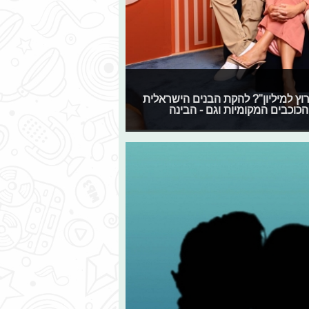
"המירוץ למיליון"? להקת הבנים הישראלית
כוכבים המקומיות וגם - הבינה