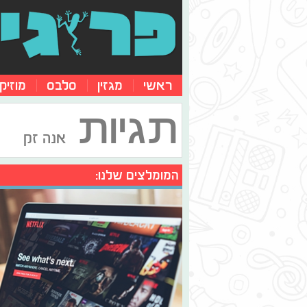
ראשי
מגזין
סלבס
מוזיק
תגיות
אנה זק
המומלצים שלנו: