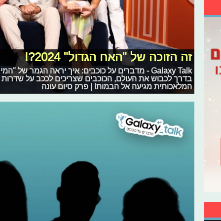
זה הזוכה של "האח הגדול" 2024?!
Galaxy Talk - מדברים על כוכבים: איך יראה הגמר של 
בדרך לכבוש את העולם, הכוכבים שצריכים לככב על שדרות ה
המלאכותית מגיעה אל הבמות! | פרק סיום עונה