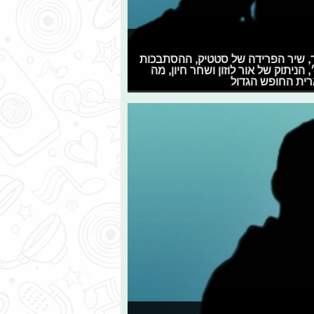
 איילנד, שיר הפרידה של סטטיק, ההסתבכות
יתוק של אור לוזון ושחר חיון, מה
ארית החופש הגדול