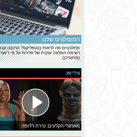
המומלצים שלנו:
מתלבטים מה לראות בנטפליקס? הרכבנו עבו
רשימת המלצה ענקית של סדרות על פי ז׳אנרי
(מתעדכן)
ווידיאו
מאחורי הקלעים: טירה רדופה