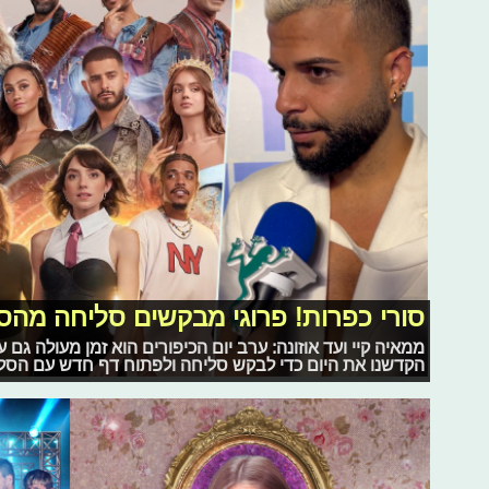
סורי כפרות! פרוגי מבקשים סליחה מה
ממאיה קיי ועד אוזונה: ערב יום הכיפורים הוא זמן מעולה גם
הקדשנו את היום כדי לבקש סליחה ולפתוח דף חדש עם הסלב