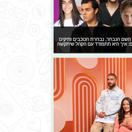
קת הפסטיגל חושפת פרטיים רשמיים על המופע ל-2025: השם הנבחר, נבחרת הכוכבים ותיקים
גם: איך היא תתמודד עם הקהל שיתקשה