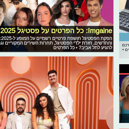
Imgaine: כל הפרטים על פסטיגל 2025
הפ
והחדשים, חזרת ילדי הפסטיגל, תחרות השירים המקוריים ו
רכם
להגיע לתל אביב? • כל הפרטים
ם •