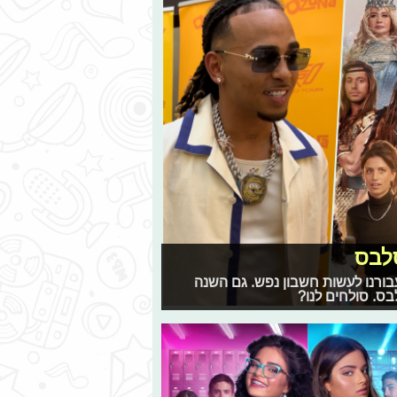
סלבס
 עבורנו לעשות חשבון נפש. גם השנה
ס. סולחים לנו?