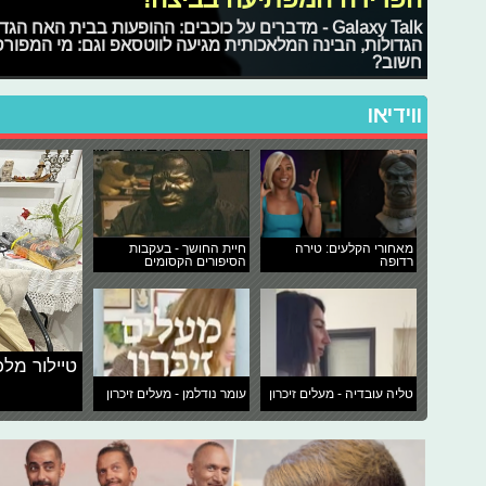
Galaxy Talk - מדברים על כוכבים: ההופעות בבית האח
הגדולות, הבינה המלאכותית מגיעה לווטסאפ וגם: מי המפור
חשוב?
ווידיאו
מאחורי הקלעים: טירה
חיית החושך - בעקבות
רדופה
הסיפורים הקסומים
טיילור מלכ
טליה עובדיה - מעלים זיכרון
עומר נודלמן - מעלים זיכרון