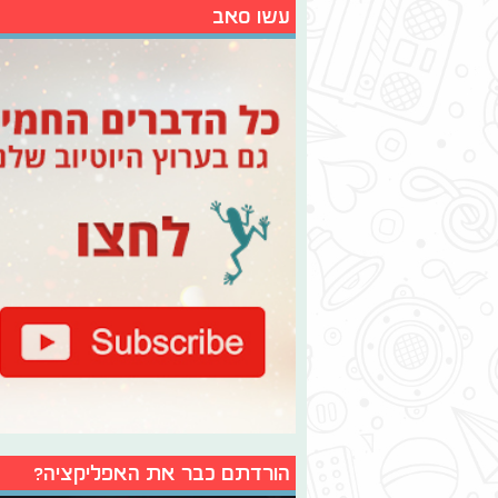
עשו סאב
הורדתם כבר את האפליקציה?