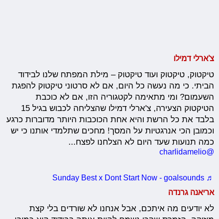
צ'ארלי דמילו
טיקטוק, טיקטוק ועוד טיקטוק – מילת המפתח שלנו לבידוד
הביתי. כי מה נעשה כל היום, אם לא סרטוני טיקטוק להפגת
השעמום? ומי מתאימה לקטגוריה הזו, אם לא כוכבת
הטיקטוק הצעירה, צ'ארלי דמילו שהצליחה לכבוש בגיל 15
בלבד את כל הרשת והיא אחת הכוכבות היותר מדוברות כרגע
וכמובן הכי אנרגטיות על המסך! מחכים שתלמדי אותנו כי יש
כמה תנועות שעד היום לא הצלחנו לפצח...
@charlidamelio
♬ Sunday Best x Dont Start Now - goalsounds
אריאנה גרנדה
לא יודעים מה איתכם, אבל אנחנו לא שורדים בלי קצת