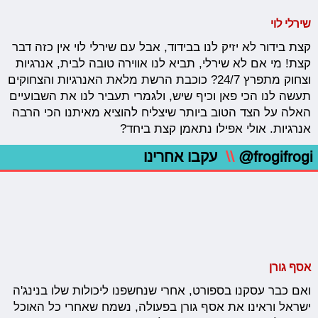
שירלי לוי
קצת בידור לא יזיק לנו בבידוד, אבל עם שירלי לוי אין כזה דבר
קצת! מי אם לא שירלי, תביא לנו אווירה טובה לבית, אנרגיות
וצחוק מתפרץ 24/7? כוכבת הרשת מלאת האנרגיות והצחוקים
תעשה לנו הכי פאן וכיף שיש, ולגמרי תעביר לנו את השבועיים
האלה על הצד הטוב ביותר שיצליח להוציא מאיתנו הכי הרבה
אנרגיות. אולי אפילו נתאמן קצת ביחד?
@frogifrogi
\\
עקבו אחרינו
אסף גורן
ואם כבר עסקנו בספורט, אחרי שנחשפנו ליכולות שלו בנינג'ה
ישראל וראינו את אסף גורן בפעולה, נשמח שאחרי כל האוכל