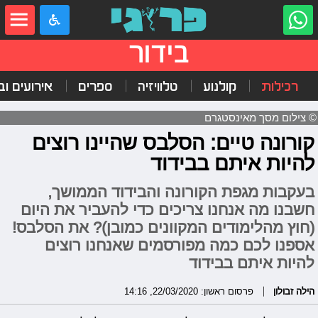
בידור
רכילות
קולנוע
טלוויזיה
ספרים
אירועים ובי
© צילום מסך מאינסטגרם
קורונה טיים: הסלבס שהיינו רוצים
להיות איתם בבידוד
בעקבות מגפת הקורונה והבידוד הממושך,
חשבנו מה אנחנו צריכים כדי להעביר את היום
(חוץ מהלימודים המקוונים כמובן)? את הסלבס!
אספנו לכם כמה מפורסמים שאנחנו רוצים
להיות איתם בבידוד
הילה זבולון
פרסום ראשון: 22/03/2020, 14:16