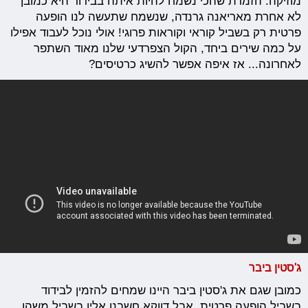
מוזיקה. הזמרת שהכי נשמח להיות איתה בבידוד היא כמובן
לא אחרת מאריאנה גרנדה, שנשמח שתעשה לנו הופעה
פרטית רק בשביל קוראי וקוראות פרוגי! אולי נוכל לעבוד אפילו
על כמה שירים ביחד, הקול הצפרדעי שלנו מאוד השתפר
לאחרונה... אז איפה אפשר להשיג כרטיסים?
ג'סטין ביבר
כמובן שגם את ג'סטין ביבר היינו שמחים להזמין לבידוד
בשביל הופעה פרטית, אבל דווקא חשבנו אליו בשביל משהו