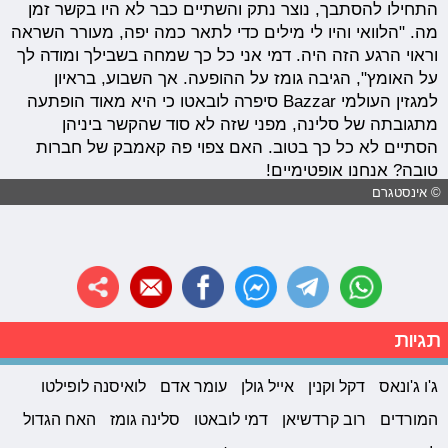
התחילו להסתבך, נוצר נתק והשתיים כבר לא היו בקשר זמן
מה. "הלוואי והיו לי מילים כדי לתאר כמה יפה, מעורר השראה
וראוי הרגע הזה היה. דמי אני כל כך שמחה בשבילך ומודה לך
על האומץ", הגיבה גומז על ההופעה. אך השבוע, בראיון
למגזין העולמי Bazzar סיפרה לובאטו כי היא מאוד הופתעה
מתגובתה של סלינה, מפני שזה לא סוד שהקשר ביניהן
הסתיים לא כל כך בטוב. האם צפוי פה קאמבק של חברות
טובה? אנחנו אופטימיים!
© אינסטגרם
תגיות
ג'ו ג'ונאס
דקל וקנין
אייל גולן
עומר אדם
לואיסנה לופילטו
המורדים
רוב קרדשיאן
דמי לובאטו
סלינה גומז
האח הגדול