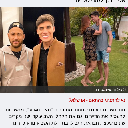
שלי". ובכן, לגמרי לא וויתר.
© צילום מאינסטגרם
נא להתנהג בהתאם - או שלא?
התרחשויות העונה שהסתיימה בבית "האח הגדול", ממשיכות
להעסיק את הדיירים וגם את הקהל. השבוע קרו שני מקרים
שונים שקצת חצו את הגבול. בתחילת השבוע נודע כי רונן