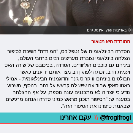
© באדיבות yes, אינסטגרם
המורדת היא מטאור
הסדרה הבינלאומית של נטפליקס, "המורדת" הופכת לסיפור
הצלחה בינלאומי וצוברת מעריצים רבים ברחבי העולם,
ביניהם גם כוכבים הוליוודים. הסדרה, בכיכובם של שירה האס
ועמית רהב, זכתה לפרגון רב מצד אותם ידוענים כאשר
הבולטים ביניהם זו קריס ג'נר והדוגמנית הבינלאומית - אמילי
ראטווסאקי שהודיעה שיש לה קראש על רהב. בנוסף, השבוע
נודע כי יוצריה לא מתכננים עונה נוספת, על אף ההצלחה
בטענה ש: "הסיפור תוכנן מראש כמיני סדרה ואנחנו מרגישים
שבאמת סיפרנו את הסיפור הזה".
@frogifrogi
\\
עקבו אחרינו