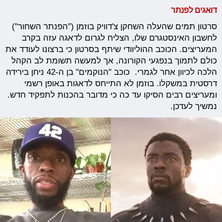
דואגים לפנתר
סרטון תמים שהעלה השחקן צ'דוויק בוזמן ("הפנתר השחור")
לחשבון האינסטגרם שלו, הצליח לגרום לדאגה עזה בקרב
המעריצים. הכוכב ההוליוודי שיתף בסרטון כי ברצונו לעודד את
כולם לתמוך בנפגעי הקורונה, אך למעשה תשומת לב הקהל
הלכה לכיוון אחר לגמרי. כוכב "הנוקמים" בן ה-42 ניחן בירידה
דרסטית במשקלו. בוזמן לא התייחס לדאגות באופן רשמי
ומעריצים רבים הסיקו עד כה כי מדובר בהכנות לתפקיד חדש.
נמשיך לעדכן.