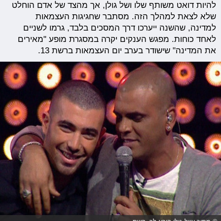
להיות דואט משותף שלו ושל גולן, אך מהצד של אדם הוחלט
שלא לצאת למהלך הזה. מסתבר שחגיגות העצמאות
למדינה, שהשנה ייערכו דרך המסכים בלבד, גרמו לשניים
לאחד כוחות. מפגש הענקים יקרה במסגרת מופע "מאירים
את המדינה" שישודר בערב יום העצמאות ברשת 13.