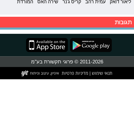
ליאור דואק
עמית רהב
קריס ג'נר
שירה האס
המורדת
תגובות
2011-2026 © פרוגי תקשורת בע"מ
תנאי שימוש
מדיניות פרטיות
|