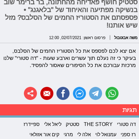
סטטיק חושף פאדיחה מהחתונה, בר ברימר שוב
בנשיקה מפתיעה והאיחוד של "בלאגנג" •
פספסתם את הסטוריז החמים של הסלבס? מזל
שיש אותנו!
משה אבוטבול
פרסום ראשון: 02/07/2021, 12:00
אם יצא לכם לפספס את כל הסטוריז החמים של הסלבס,
בעיקר כי זה נעלם תוך עשרים וארבע שעות - "דה סטורי" שלנו
מרכזת עבורכם את כל הסיפורים שאסור להפסיד.
תגיות
דה סטורי
THE STORY
סטטיק
ליאל אלי
ספיידרז
רז ספני
עמנואל לוי
אלה לי
מרגי
קים אור אזולאי