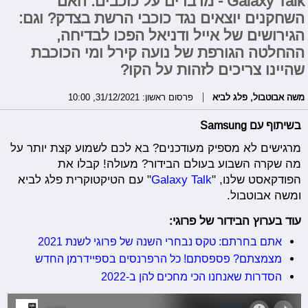
Galaxy Talk - מדברים על כוכבים: האם
השחקנים יוצאים נגד כוכבי הרשת בצדק? וגם:
הגירושים של אייל ודניאל הפכו לבדיחה,
ההחלטה הגורפת של נועה קירל ומי הכוכבת
שהיינו צריכים לזהות על הקו?
משה אבוטבול
,
פלג לביא
פרסום ראשון: 31/12/2021, 10:00
בשיתוף עם Samsung
מרגישים לא מספיק מעודכנים? בא לכם לשמוע קצת יותר על
מה שקרה השבוע בעולם הבידור? מעולה! קבלו את
הפודקאסט שלנו, "
Galaxy Talk
" עם הטיקטוקרית פלג לביא
ומשה אבוטבול.
עוד בערוץ הבידור של פרוגי:
אתם בחרתם: טקס נבחרי השנה של פרוגי לשנת 2021
מצמצתם? פספסתם! כל הרפרנסים בספיידרמן החדש
הסדרות שאנחנו הכי מחכים להן ב-2022