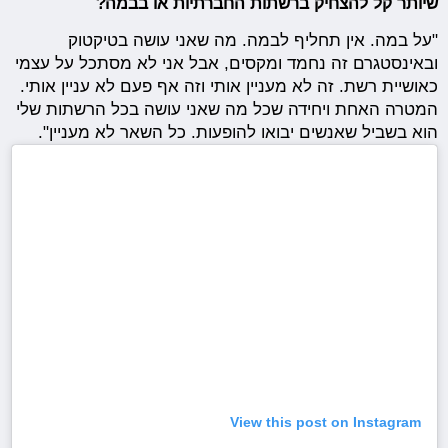
שיותר קל להצחיק ברשתות החברתיות או בבמה?
"על במה. אין תחליף לבמה. מה שאני עושה בטיקטוק
ובאינסטגרם זה נחמד ומקסים, אבל אני לא מסתכל על עצמי
כאושיית רשת. זה לא מעניין אותי וזה אף פעם לא עניין אותי.
המטרה האחת ויחידה שכל מה שאני עושה בכל הרשתות שלי
הוא בשביל שאנשים יבואו להופעות. כל השאר לא מעניין".
View this post on Instagram