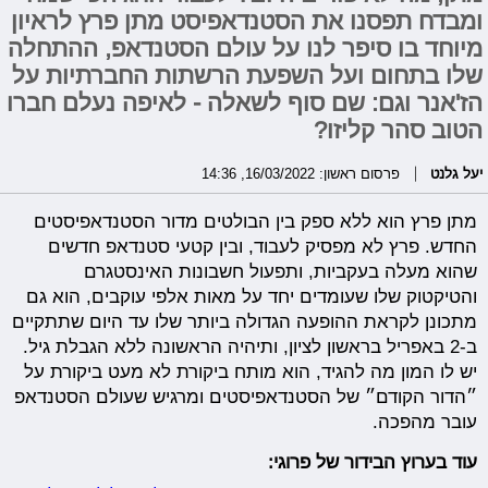
ומבדח תפסנו את הסטנדאפיסט מתן פרץ לראיון
מיוחד בו סיפר לנו על עולם הסטנדאפ, ההתחלה
שלו בתחום ועל השפעת הרשתות החברתיות על
הז'אנר וגם: שם סוף לשאלה - לאיפה נעלם חברו
הטוב סהר קליזו?
יעל גלנט
פרסום ראשון: 16/03/2022, 14:36
מתן פרץ הוא ללא ספק בין הבולטים מדור הסטנדאפיסטים
החדש. פרץ לא מפסיק לעבוד, ובין קטעי סטנדאפ חדשים
שהוא מעלה בעקביות, ותפעול חשבונות האינסטגרם
והטיקטוק שלו שעומדים יחד על מאות אלפי עוקבים, הוא גם
מתכונן לקראת ההופעה הגדולה ביותר שלו עד היום שתתקיים
ב-2 באפריל בראשון לציון, ותיהיה הראשונה ללא הגבלת גיל.
יש לו המון מה להגיד, הוא מותח ביקורת לא מעט ביקורת על
״הדור הקודם״ של הסטנדאפיסטים ומרגיש שעולם הסטנדאפ
עובר מהפכה.
עוד בערוץ הבידור של פרוגי: