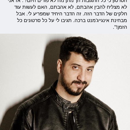
הסרטון כי כל התגובות הן 'מתן מה לא פורים היום?'. אז אני
לא מצליח להבין אהבתם, לא אהבתם, האם לעשות עוד
חלקים של הדבר הזה. זה הדבר היחיד שמפריע לי. אבל
מבחינת אינגייג'מנט ברכה. תגיבו לי על כל סרטונים כל
הזמן!".