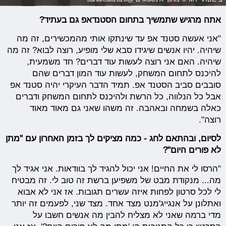
אתה מרגיש שתמשיך בתחום הסטנדאפ גם בעתיד?
"אני אעשה סטנד אפ עד שינתקו אותי מהמכשירים, זה מה
שיהיה. יהיו אנשים שיגידו סבא שלי מופיע, רוצה לבוא? זה מה
שיהיה. האם אני רוצה לעשות עוד דברים? חד משמעית,
להיכנס לתחום המשחק, לעשות עוד המון דברים שהם
סובבים סביב הסטנד אפ. תמיד הדבר העיקרי יהיה סטנד אפ
אבל כל הנלווה, כל הרשת ולהיכנס לתחום המשחק ודברים
כאלה בשמחה ובאהבה. זה משהו שאני גם מאוד מאוד
רוצה".
לסיום, ובהתאם לחג - כמה מציקים לך בזמן האחרון עם "מתן
לא פורים היום"?
"הרסו לי את החיים! אני יכול להגיד לך בוודאות. אני אגיד לך
מה... מנקודת מבט של משפיען ברשת זה טוב לי. זה מבטיח
לי לכל סרטון לפחות איזה עשרים תגובות. אז אני לא אבוא
ואתלונן על אנגייג'מנט מצד אחד. מצד שני, לפעמים זה יותר
מדי ברמה שאני לא מצליח להבין מה אנשים חשבו על