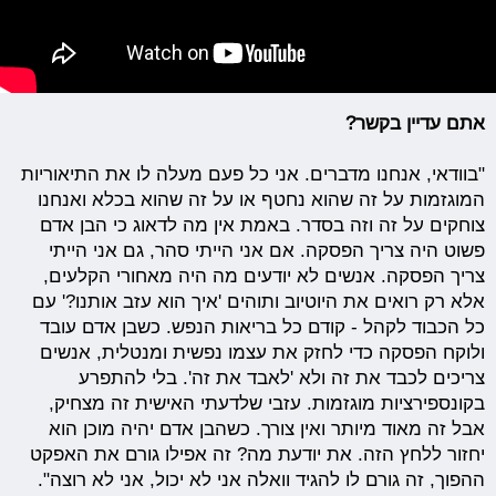
אתם עדיין בקשר?
"בוודאי, אנחנו מדברים. אני כל פעם מעלה לו את התיאוריות
המוגזמות על זה שהוא נחטף או על זה שהוא בכלא ואנחנו
צוחקים על זה וזה בסדר. באמת אין מה לדאוג כי הבן אדם
פשוט היה צריך הפסקה. אם אני הייתי סהר, גם אני הייתי
צריך הפסקה. אנשים לא יודעים מה היה מאחורי הקלעים,
אלא רק רואים את היוטיוב ותוהים 'איך הוא עזב אותנו?' עם
כל הכבוד לקהל - קודם כל בריאות הנפש. כשבן אדם עובד
ולוקח הפסקה כדי לחזק את עצמו נפשית ומנטלית, אנשים
צריכים לכבד את זה ולא 'לאבד את זה'. בלי להתפרע
בקונספירציות מוגזמות. עזבי שלדעתי האישית זה מצחיק,
אבל זה מאוד מיותר ואין צורך. כשהבן אדם יהיה מוכן הוא
יחזור ללחץ הזה. את יודעת מה? זה אפילו גורם את האפקט
ההפוך, זה גורם לו להגיד וואלה אני לא יכול, אני לא רוצה".