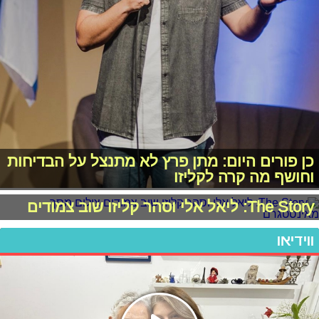
כן פורים היום: מתן פרץ לא מתנצל על הבדיחות
וחושף מה קרה לקליזו
The Story: ליאל אלי וסהר קליזו שוב צמודים
ווידיאו