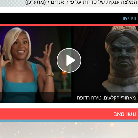
המלצה ענקית של סדרות על פי ז׳אנרים • (מתעדכן)
ווידיאו
מאחורי הקלעים: טירה רדופה
עשו סאב